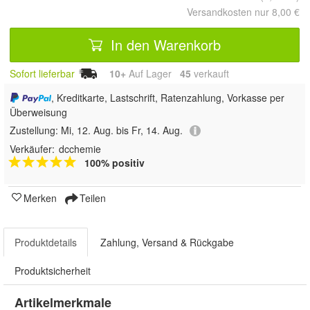
Versandkosten nur 8,00 €
In den Warenkorb
Sofort lieferbar
10+
Auf Lager
45
 verkauft
, Kreditkarte, Lastschrift, Ratenzahlung, Vorkasse per
Überweisung
Zustellung:
Mi, 12. Aug. bis Fr, 14. Aug.
Verkäufer:
dcchemie
100% positiv
Merken
Teilen
Produktdetails
Zahlung, Versand & Rückgabe
Produktsicherheit
Artikelmerkmale