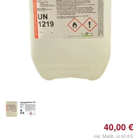
Doppelt antippen zum
vergrößern
40,00 €
inkl. MwSt. (4,00 €/l)