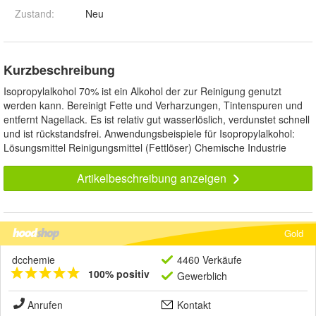
Zustand:
Neu
Kurzbeschreibung
Isopropylalkohol 70% ist ein Alkohol der zur Reinigung genutzt
werden kann. Bereinigt Fette und Verharzungen, Tintenspuren und
entfernt Nagellack. Es ist relativ gut wasserlöslich, verdunstet schnell
und ist rückstandsfrei. Anwendungsbeispiele für Isopropylalkohol:
Lösungsmittel Reinigungsmittel (Fettlöser) Chemische Industrie
Artikelbeschreibung anzeigen
Gold
dcchemie
4460 Verkäufe
100% positiv
Gewerblich
Anrufen
Kontakt