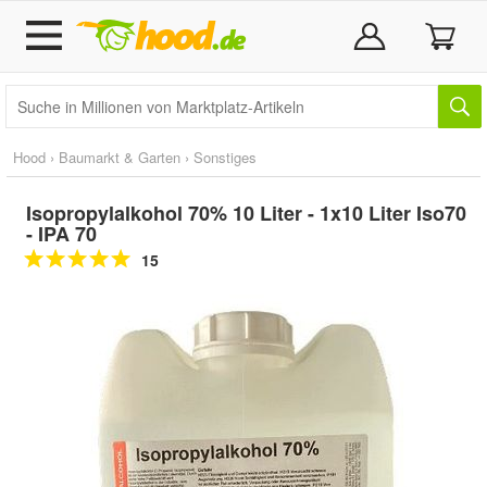
Hood
›
Baumarkt & Garten
›
Sonstiges
Isopropylalkohol 70% 10 Liter - 1x10 Liter Iso70
- IPA 70
15