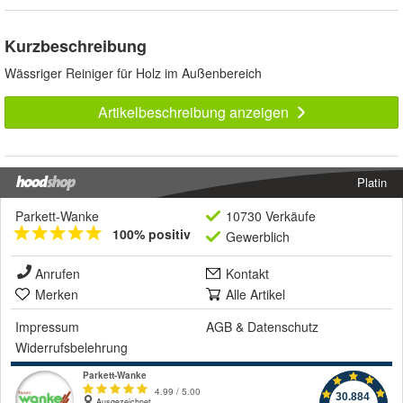
Kurzbeschreibung
Wässriger Reiniger für Holz im Außenbereich
Artikelbeschreibung anzeigen
Platin
Parkett-Wanke
10730 Verkäufe
100% positiv
Gewerblich
Anrufen
Kontakt
Merken
Alle Artikel
Impressum
AGB
&
Datenschutz
Widerrufsbelehrung