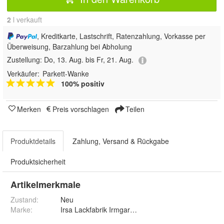
2
 l verkauft
, Kreditkarte, Lastschrift, Ratenzahlung, Vorkasse per
Überweisung, Barzahlung bei Abholung
Zustellung:
Do, 13. Aug. bis Fr, 21. Aug.
Verkäufer:
Parkett-Wanke
100% positiv
Merken
Preis vorschlagen
Teilen
Produktdetails
Zahlung, Versand & Rückgabe
Produktsicherheit
Artikelmerkmale
Zustand:
Neu
Marke:
Irsa Lackfabrik Irmgard Sallinger GmbH