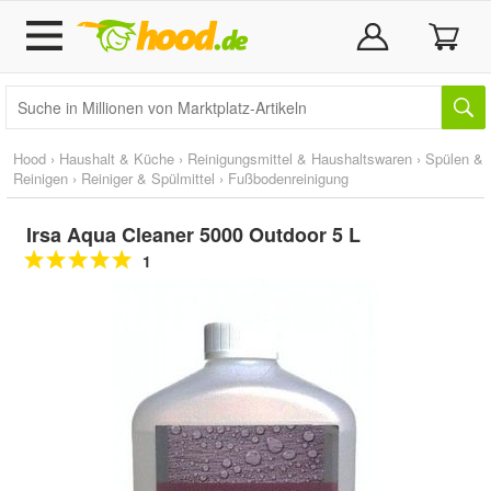
Hood
›
Haushalt & Küche
›
Reinigungsmittel & Haushaltswaren
›
Spülen &
Reinigen
›
Reiniger & Spülmittel
›
Fußbodenreinigung
Irsa Aqua Cleaner 5000 Outdoor 5 L
1