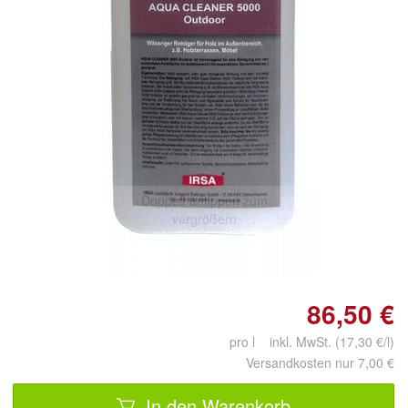
Doppelt antippen zum
vergrößern
86,50 €
pro l inkl. MwSt. (17,30 €/l)
Versandkosten nur 7,00 €
In den Warenkorb