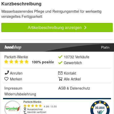
Kurzbeschreibung
Wasserbasierendes Pflege und Reinigungsmittel für werkseitig
versiegeltes Fertigparkett
Artikelbeschreibung anzeigen
Platin
Parkett-Wanke
10732 Verkäufe
100% positiv
Gewerblich
Anrufen
Kontakt
Merken
Alle Artikel
Impressum
AGB
&
Datenschutz
Widerrufsbelehrung