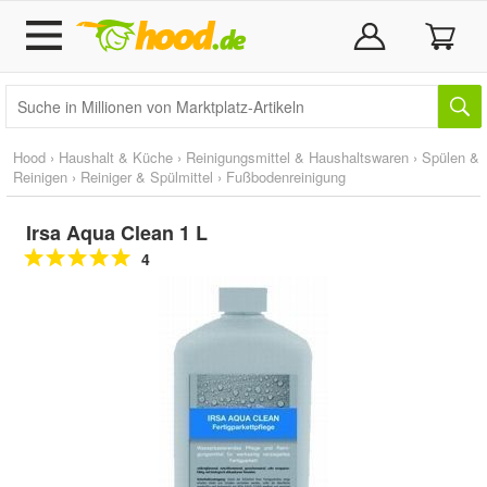
Hood
›
Haushalt & Küche
›
Reinigungsmittel & Haushaltswaren
›
Spülen &
Reinigen
›
Reiniger & Spülmittel
›
Fußbodenreinigung
Irsa Aqua Clean 1 L
4