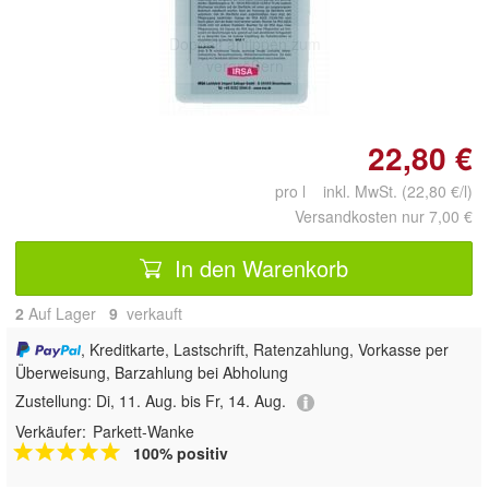
Doppelt antippen zum
vergrößern
22,80 €
pro l inkl. MwSt. (22,80 €/l)
Versandkosten nur 7,00 €
In den Warenkorb
2
Auf Lager
9
 verkauft
, Kreditkarte, Lastschrift, Ratenzahlung, Vorkasse per
Überweisung, Barzahlung bei Abholung
Zustellung:
Di, 11. Aug. bis Fr, 14. Aug.
Verkäufer:
Parkett-Wanke
100% positiv