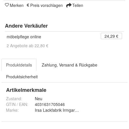
Merken
Preis vorschlagen
Teilen
Andere Verkäufer
24,29 €
möbelpflege online
2 Angebote ab 22,80 €
Produktdetails
Zahlung, Versand & Rückgabe
Produktsicherheit
Artikelmerkmale
Zustand:
Neu
GTIN / EAN:
4031631705046
Marke:
Irsa Lackfabrik Irmgard Sallinger GmbH