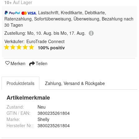
10+
Auf Lager
, Lastschrift, Kreditkarte, Debitkarte,
Ratenzahlung, Sofortüberweisung, Überweisung, Bezahlung nach
30 Tagen
Zustellung:
Mo, 10. Aug. bis Mo, 17. Aug.
Verkäufer:
EuroTrade Connect
100% positiv
Merken
Teilen
Produktdetails
Zahlung, Versand & Rückgabe
Artikelmerkmale
Zustand:
Neu
GTIN / EAN:
3800235261804
Marke:
Shelly
Hersteller Nr.:
3800235261804