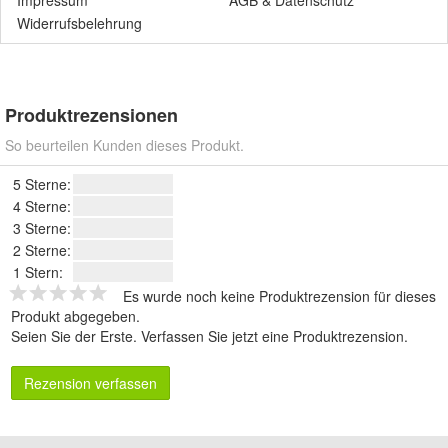
Impressum
AGB
&
Datenschutz
Widerrufsbelehrung
Produktrezensionen
So beurteilen Kunden dieses Produkt.
5 Sterne:
4 Sterne:
3 Sterne:
2 Sterne:
1 Stern:
Es wurde noch keine Produktrezension für dieses
Produkt abgegeben.
Seien Sie der Erste.
Verfassen Sie jetzt eine Produktrezension
.
Rezension verfassen