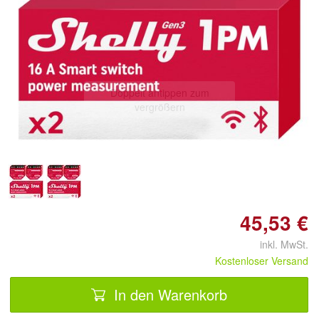
Doppelt antippen zum
vergrößern
45,53 €
inkl. MwSt.
Kostenloser Versand
In den Warenkorb