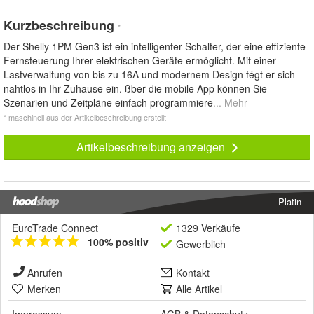
Kurzbeschreibung
*
Der Shelly 1PM Gen3 ist ein intelligenter Schalter, der eine effiziente
Fernsteuerung Ihrer elektrischen Geräte ermöglicht. Mit einer
Lastverwaltung von bis zu 16A und modernem Design fégt er sich
nahtlos in Ihr Zuhause ein. ßber die mobile App können Sie
Szenarien und Zeitpläne einfach programmiere
... Mehr
* maschinell aus der Artikelbeschreibung erstellt
Artikelbeschreibung anzeigen
Platin
EuroTrade Connect
1329 Verkäufe
100% positiv
Gewerblich
Anrufen
Kontakt
Merken
Alle Artikel