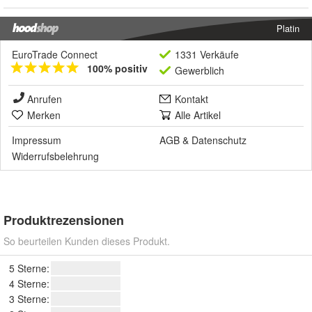
Platin
EuroTrade Connect
1331 Verkäufe
100% positiv
Gewerblich
Anrufen
Kontakt
Merken
Alle Artikel
Impressum
AGB
&
Datenschutz
Widerrufsbelehrung
Produktrezensionen
So beurteilen Kunden dieses Produkt.
5 Sterne:
4 Sterne:
3 Sterne: