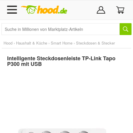
Hood
›
Haushalt & Küche
›
Smart Home
›
Steckdosen & Stecker
Intelligente Steckdosenleiste TP-Link Tapo
P300 mit USB