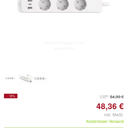
Doppelt antippen zum
vergrößern
- 12%
UVP:
54,99 €
48,36 €
inkl. MwSt.
Kostenloser Versand