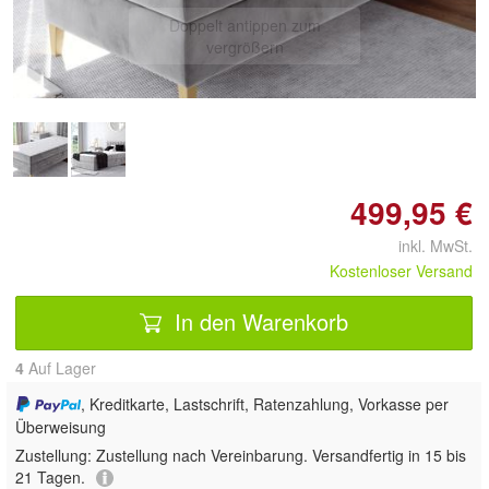
Doppelt antippen zum
vergrößern
499,95 €
inkl. MwSt.
Kostenloser Versand
In den Warenkorb
4
Auf Lager
, Kreditkarte, Lastschrift, Ratenzahlung, Vorkasse per
Überweisung
Zustellung:
Zustellung nach Vereinbarung. Versandfertig in 15 bis
21 Tagen.