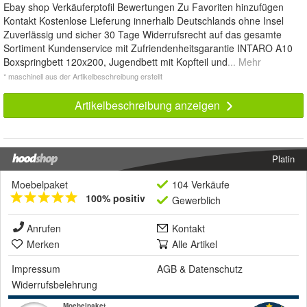
Ebay shop Verkäuferptofil Bewertungen Zu Favoriten hinzufügen
Kontakt Kostenlose Lieferung innerhalb Deutschlands ohne Insel
Zuverlässig und sicher 30 Tage Widerrufsrecht auf das gesamte
Sortiment Kundenservice mit Zufriendenheitsgarantie INTARO A10
Boxspringbett 120x200, Jugendbett mit Kopfteil und
... Mehr
* maschinell aus der Artikelbeschreibung erstellt
Artikelbeschreibung anzeigen
Platin
Moebelpaket
104 Verkäufe
100% positiv
Gewerblich
Anrufen
Kontakt
Merken
Alle Artikel
Impressum
AGB
&
Datenschutz
Widerrufsbelehrung