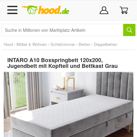
Hood
›
Möbel & Wohnen
›
Schlafzimmer
›
Betten
›
Doppelbetten
INTARO A10 Boxspringbett 120x200,
Jugendbett mit Kopfteil und Bettkast Grau