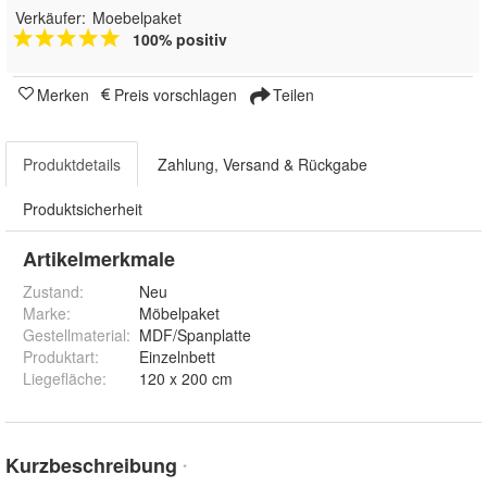
Verkäufer:
Moebelpaket
100% positiv
Merken
Preis vorschlagen
Teilen
Produktdetails
Zahlung, Versand & Rückgabe
Produktsicherheit
Artikelmerkmale
Zustand:
Neu
Marke:
Möbelpaket
Gestellmaterial
:
MDF/Spanplatte
Produktart
:
Einzelnbett
Liegefläche
:
120 x 200 cm
Kurzbeschreibung
*