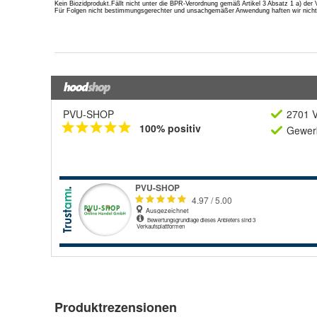
PVU-SHOP
2701 V
100% positiv
Gewerb
Produktrezensionen