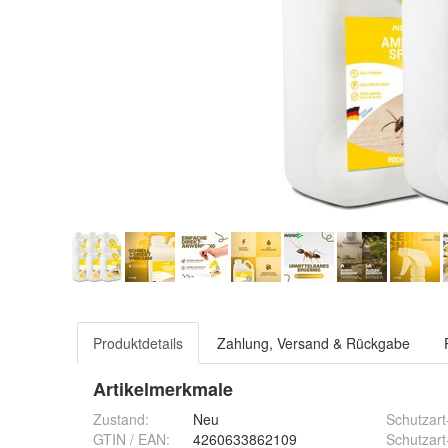
Produktdetails
Zahlung, Versand & Rückgabe
Artikelmerkmale
Zustand:
Neu
Schutzart
GTIN / EAN:
4260633862109
Schutzart