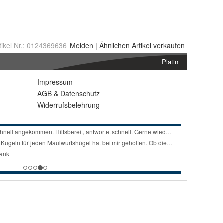
tikel Nr.:
0124369636
Melden
|
Ähnlichen
Artikel verkaufen
Platin
Impressum
AGB
&
Datenschutz
Widerrufsbelehrung