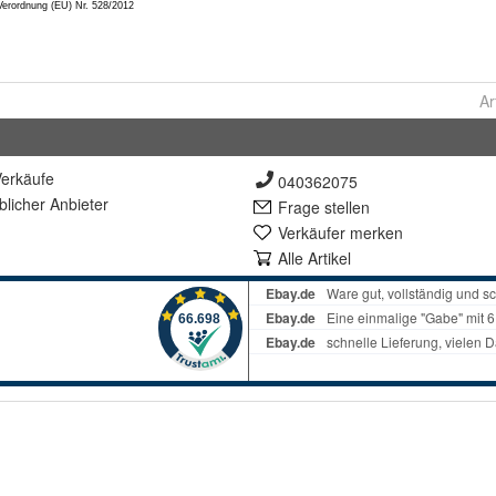
Ar
erkäufe
040362075
lich
er Anbieter
Frage stellen
Verkäufer merken
Alle Artikel