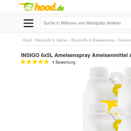
Hood
›
Baumarkt & Garten
›
Baustoffe & Bauelemente
›
Sonnen
INSIGO 6x5L Ameisenspray Ameisenmittel 
1
Bewertung