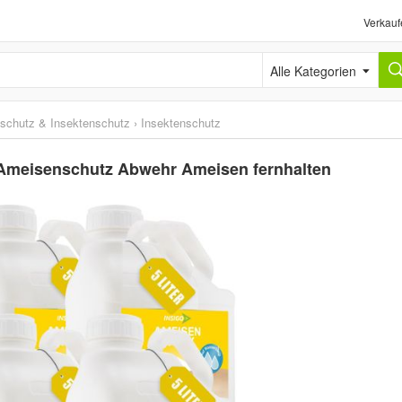
Verkauf
Alle Kategorien
schutz & Insektenschutz
›
Insektenschutz
Ameisenschutz Abwehr Ameisen fernhalten