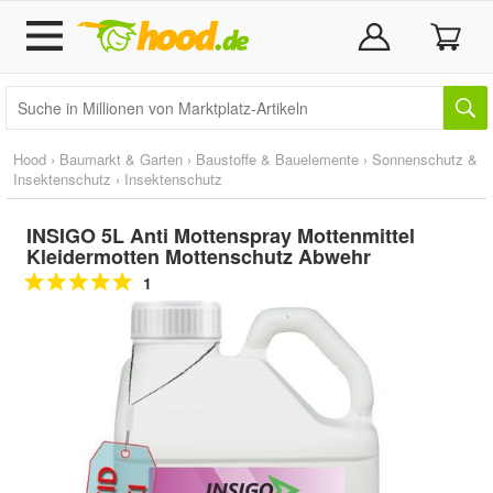
Hood
›
Baumarkt & Garten
›
Baustoffe & Bauelemente
›
Sonnenschutz &
Insektenschutz
›
Insektenschutz
INSIGO 5L Anti Mottenspray Mottenmittel
Kleidermotten Mottenschutz Abwehr
1