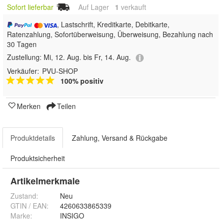
Sofort lieferbar
Auf Lager
1
 verkauft
, Lastschrift, Kreditkarte, Debitkarte,
Ratenzahlung, Sofortüberweisung, Überweisung, Bezahlung nach
30 Tagen
Zustellung:
Mi, 12. Aug. bis Fr, 14. Aug.
Verkäufer:
PVU-SHOP
100% positiv
Merken
Teilen
Produktdetails
Zahlung, Versand & Rückgabe
Produktsicherheit
Artikelmerkmale
Zustand:
Neu
GTIN / EAN:
4260633865339
Marke:
INSIGO