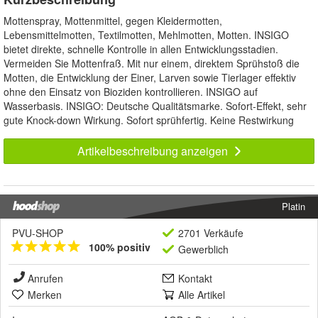
Mottenspray, Mottenmittel, gegen Kleidermotten,
Lebensmittelmotten, Textilmotten, Mehlmotten, Motten. INSIGO
bietet direkte, schnelle Kontrolle in allen Entwicklungsstadien.
Vermeiden Sie Mottenfraß. Mit nur einem, direktem Sprühstoß die
Motten, die Entwicklung der Einer, Larven sowie Tierlager effektiv
ohne den Einsatz von Bioziden kontrollieren. INSIGO auf
Wasserbasis. INSIGO: Deutsche Qualitätsmarke. Sofort-Effekt, sehr
gute Knock-down Wirkung. Sofort sprühfertig. Keine Restwirkung
Artikelbeschreibung anzeigen
Platin
PVU-SHOP
2701 Verkäufe
100% positiv
Gewerblich
Anrufen
Kontakt
Merken
Alle Artikel