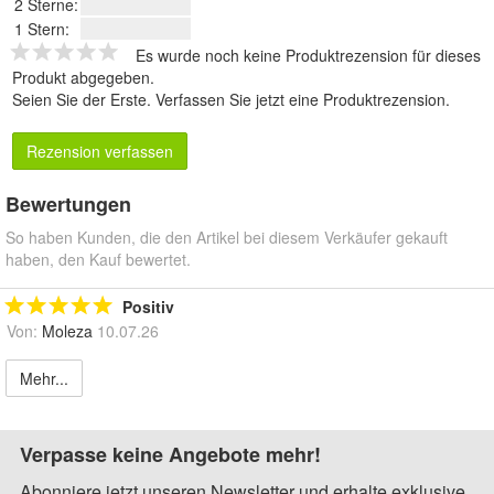
2 Sterne:
1 Stern:
Es wurde noch keine Produktrezension für dieses
Produkt abgegeben.
Seien Sie der Erste.
Verfassen Sie jetzt eine Produktrezension
.
Rezension verfassen
Bewertungen
So haben Kunden, die den Artikel bei diesem Verkäufer gekauft
haben, den Kauf bewertet.
Positiv
Von:
Moleza
10.07.26
Mehr...
Verpasse keine Angebote mehr!
Abonniere jetzt unseren Newsletter und erhalte exklusive