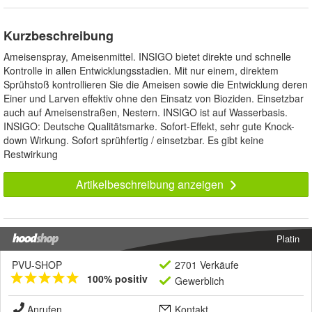
Kurzbeschreibung
Ameisenspray, Ameisenmittel. INSIGO bietet direkte und schnelle
Kontrolle in allen Entwicklungsstadien. Mit nur einem, direktem
Sprühstoß kontrollieren Sie die Ameisen sowie die Entwicklung deren
Einer und Larven effektiv ohne den Einsatz von Bioziden. Einsetzbar
auch auf Ameisenstraßen, Nestern. INSIGO ist auf Wasserbasis.
INSIGO: Deutsche Qualitätsmarke. Sofort-Effekt, sehr gute Knock-
down Wirkung. Sofort sprühfertig / einsetzbar. Es gibt keine
Restwirkung
Artikelbeschreibung anzeigen
Platin
PVU-SHOP
2701 Verkäufe
100% positiv
Gewerblich
Anrufen
Kontakt