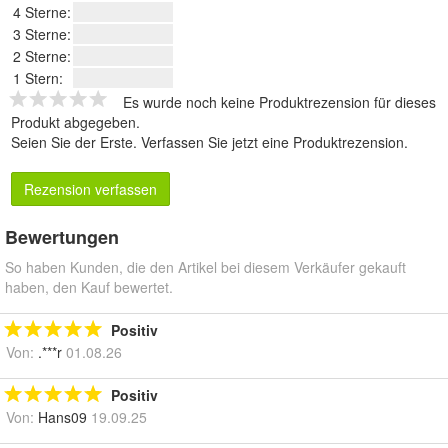
4 Sterne:
3 Sterne:
2 Sterne:
1 Stern:
Es wurde noch keine Produktrezension für dieses
Produkt abgegeben.
Seien Sie der Erste.
Verfassen Sie jetzt eine Produktrezension
.
Rezension verfassen
Bewertungen
So haben Kunden, die den Artikel bei diesem Verkäufer gekauft
haben, den Kauf bewertet.
Positiv
Von:
.***r
01.08.26
Positiv
Von:
Hans09
19.09.25