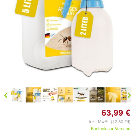
Doppelt antippen zum
vergrößern
63,99 €
inkl. MwSt. (12,80 €/l)
Kostenloser Versand