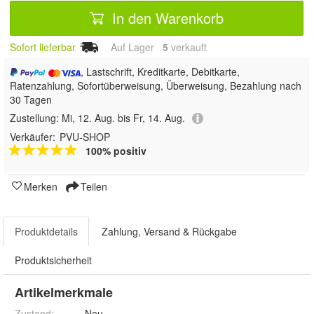
In den Warenkorb
Sofort lieferbar
Auf Lager
5
 verkauft
, Lastschrift, Kreditkarte, Debitkarte,
Ratenzahlung, Sofortüberweisung, Überweisung, Bezahlung nach
30 Tagen
Zustellung:
Mi, 12. Aug. bis Fr, 14. Aug.
Verkäufer:
PVU-SHOP
100% positiv
Merken
Teilen
Produktdetails
Zahlung, Versand & Rückgabe
Produktsicherheit
Artikelmerkmale
Zustand:
Neu