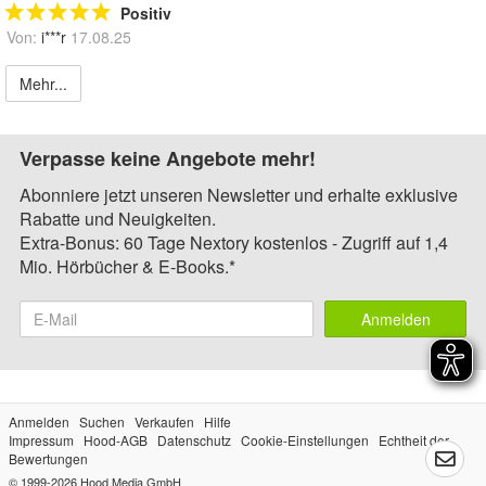
Positiv
Von:
i***r
17.08.25
Mehr...
Verpasse keine Angebote mehr!
Abonniere jetzt unseren Newsletter und erhalte exklusive
Rabatte und Neuigkeiten.
Extra-Bonus: 60 Tage Nextory kostenlos - Zugriff auf 1,4
Mio. Hörbücher & E-Books.*
Anmelden
Anmelden
Suchen
Verkaufen
Hilfe
Impressum
Hood-AGB
Datenschutz
Cookie-Einstellungen
Echtheit der
Bewertungen
© 1999-2026
Hood Media GmbH