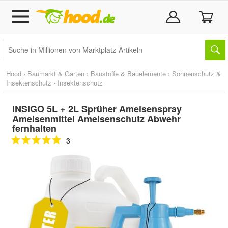
Hood
›
Baumarkt & Garten
›
Baustoffe & Bauelemente
›
Sonnenschutz &
Insektenschutz
›
Insektenschutz
INSIGO 5L + 2L Sprüher Ameisenspray
Ameisenmittel Ameisenschutz Abwehr
fernhalten
3