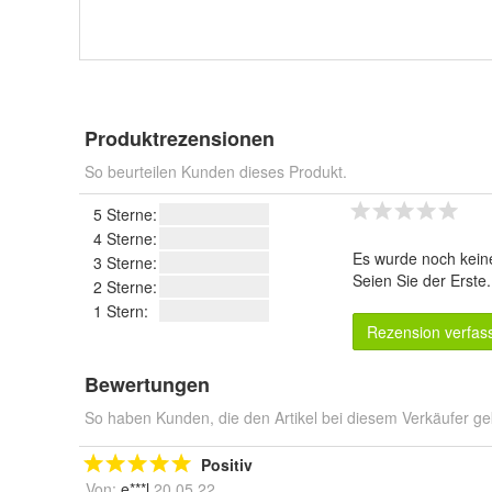
Produktrezensionen
So beurteilen Kunden dieses Produkt.
5 Sterne:
4 Sterne:
Es wurde noch kein
3 Sterne:
Seien Sie der Erste
2 Sterne:
1 Stern:
Rezension verfas
Bewertungen
So haben Kunden, die den Artikel bei diesem Verkäufer ge
Positiv
Von:
e***l
20.05.22