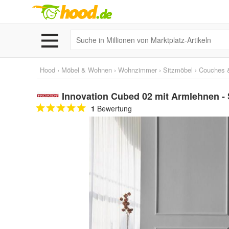
Hood
›
Möbel & Wohnen
›
Wohnzimmer
›
Sitzmöbel
›
Couches 
Innovation Cubed 02 mit Armlehnen - S
1
Bewertung