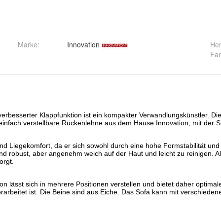
Marke:
Innovation
Her
Fa