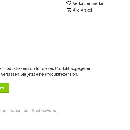
Verkäufer merken
Alle Artikel
e Produktrezension für dieses Produkt abgegeben.
.
Verfassen Sie jetzt eine Produktrezension
.
sen
kauft haben, den Kauf bewertet.