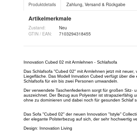
Produktdetails
Zahlung, Versand & Rückgabe
Artikelmerkmale
Zustand:
Neu
GTIN / EAN:
7103294318455