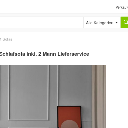
Verkauf
Alle Kategorien
& Sofas
chlafsofa inkl. 2 Mann Lieferservice