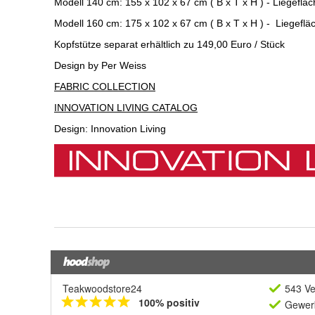
Teakwoodstore24
543 Ve
100% positiv
Gewerb