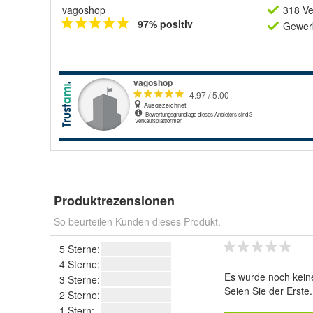
vagoshop
318 Ve
97% positiv
Gewerb
Produktrezensionen
So beurteilen Kunden dieses Produkt.
5 Sterne:
4 Sterne:
Es wurde noch kein
3 Sterne:
Seien Sie der Erste
2 Sterne:
1 Stern: