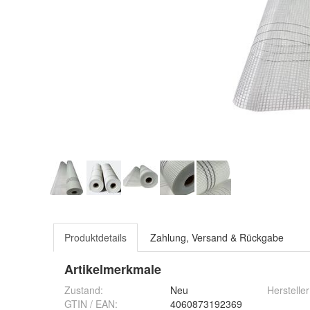
Produktdetails
Zahlung, Versand & Rückgabe
Artikelmerkmale
Zustand:
Neu
Hersteller
GTIN / EAN:
4060873192369