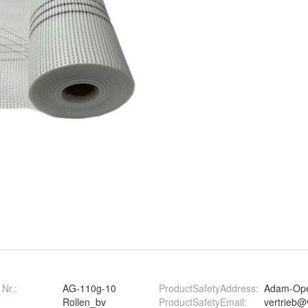
 Nr.:
AG-110g-10
ProductSafetyAddress
:
Adam-Opel
Rollen_bv
ProductSafetyEmail
:
vertrieb