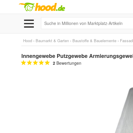
Hood
›
Baumarkt & Garten
›
Baustoffe & Bauelemente
›
Fassad
Innengewebe Putzgewebe Armierungsgeweb
2
Bewertungen