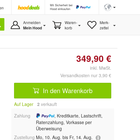
Mit Sicherheit bei
en
Hood einkaufen
Anmelden
Waren-
Merk-
Mein Hood
korb
zettel
349,90 €
inkl. MwSt.
Versandkosten nur 3,90 €
In den Warenkorb
Auf Lager
2
 verkauft
Zahlung
, Kreditkarte, Lastschrift,
Ratenzahlung, Vorkasse per
Überweisung
Zustellung
Mo, 10. Aug. bis Fr, 14. Aug.