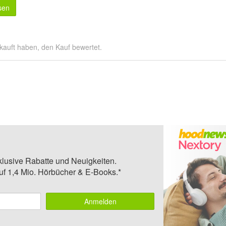
sen
kauft haben, den Kauf bewertet.
klusive Rabatte und Neuigkeiten.
auf 1,4 Mio. Hörbücher & E-Books.*
Anmelden