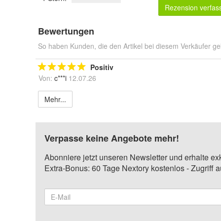
Rezension verfas
Bewertungen
So haben Kunden, die den Artikel bei diesem Verkäufer ge
Positiv
Von:
c***i
12.07.26
Mehr...
Verpasse keine Angebote mehr!
Abonniere jetzt unseren Newsletter und erhalte ex
Extra-Bonus: 60 Tage Nextory kostenlos - Zugriff 