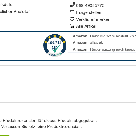
rkäufe
069-49085775
lich
er Anbieter
Frage stellen
Verkäufer merken
Alle Artikel
e Produktrezension für dieses Produkt abgegeben.
.
Verfassen Sie jetzt eine Produktrezension
.