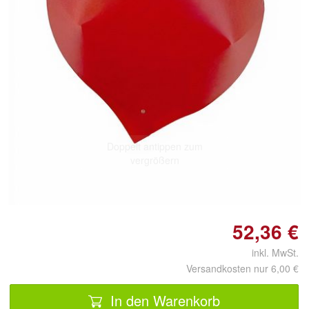
Doppelt antippen zum
vergrößern
52,36 €
inkl. MwSt.
Versandkosten nur 6,00 €
In den Warenkorb