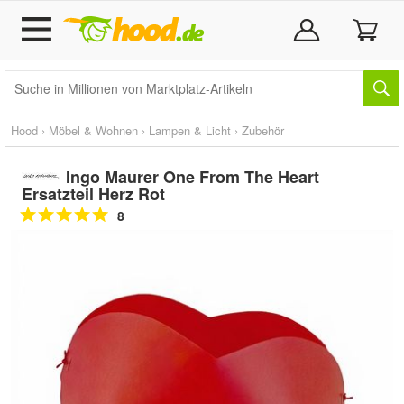
Hood
›
Möbel & Wohnen
›
Lampen & Licht
›
Zubehör
Ingo Maurer One From The Heart
Ersatzteil Herz Rot
8