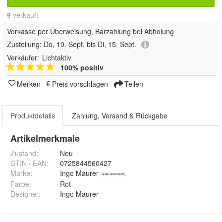
9
 verkauft
Vorkasse per Überweisung, Barzahlung bei Abholung
Zustellung:
Do, 10. Sept. bis Di, 15. Sept.
Verkäufer:
Lichtaktiv
100% positiv
Merken
Preis vorschlagen
Teilen
Produktdetails
Zahlung, Versand & Rückgabe
Artikelmerkmale
Zustand:
Neu
GTIN / EAN:
0725844560427
Marke:
Ingo Maurer
Farbe
:
Rot
Designer
:
Ingo Maurer