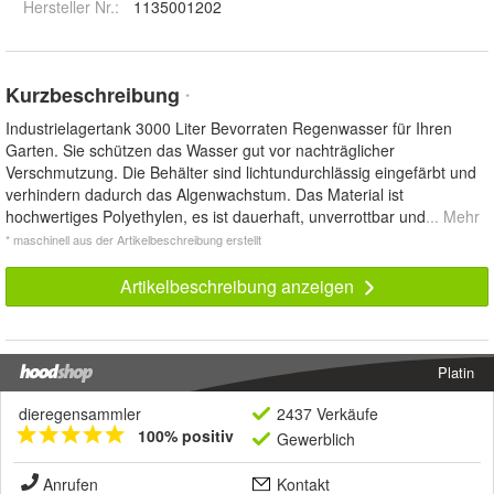
Hersteller Nr.:
1135001202
Kurzbeschreibung
*
Industrielagertank 3000 Liter Bevorraten Regenwasser für Ihren
Garten. Sie schützen das Wasser gut vor nachträglicher
Verschmutzung. Die Behälter sind lichtundurchlässig eingefärbt und
verhindern dadurch das Algenwachstum. Das Material ist
hochwertiges Polyethylen, es ist dauerhaft, unverrottbar und
... Mehr
* maschinell aus der Artikelbeschreibung erstellt
Artikelbeschreibung anzeigen
Platin
dieregensammler
2437 Verkäufe
100% positiv
Gewerblich
Anrufen
Kontakt