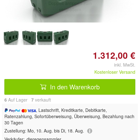
Doppelt antippen zum
vergrößern
1.312,00 €
inkl. MwSt.
Kostenloser Versand
In den Warenkorb
6
Auf Lager
7
 verkauft
, Lastschrift, Kreditkarte, Debitkarte,
Ratenzahlung, Sofortüberweisung, Überweisung, Bezahlung nach
30 Tagen
Zustellung:
Mo, 10. Aug. bis Di, 18. Aug.
Verkäufer:
dieregensammler