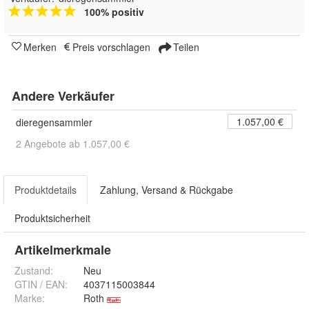
100% positiv
Merken
Preis vorschlagen
Teilen
Andere Verkäufer
1.057,00 €
dieregensammler
2 Angebote ab 1.057,00 €
Produktdetails
Zahlung, Versand & Rückgabe
Produktsicherheit
Artikelmerkmale
Zustand:
Neu
GTIN / EAN:
4037115003844
Marke:
Roth