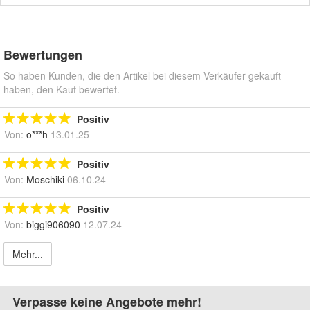
Bewertungen
So haben Kunden, die den Artikel bei diesem Verkäufer gekauft
haben, den Kauf bewertet.
Positiv
Von:
o***h
13.01.25
Positiv
Von:
Moschiki
06.10.24
Positiv
Von:
biggi906090
12.07.24
Mehr...
Verpasse keine Angebote mehr!