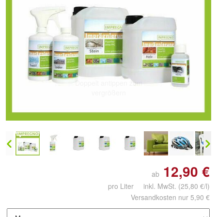
Doppelt antippen zum
vergrößern
12,90 €
ab
pro Liter inkl. MwSt.
(25,80 €/l)
Versandkosten nur 5,90 €