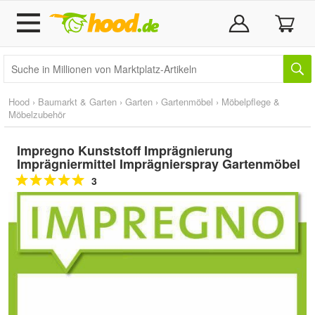
Hood
›
Baumarkt & Garten
›
Garten
›
Gartenmöbel
›
Möbelpflege &
Möbelzubehör
Impregno Kunststoff Imprägnierung
Imprägniermittel Imprägnierspray Gartenmöbel
3