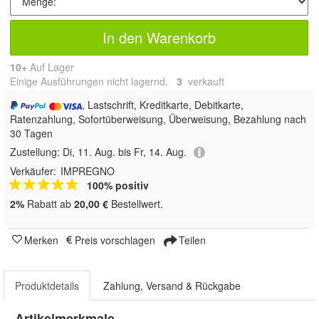
In den Warenkorb
10+
Auf Lager
Einige Ausführungen nicht lagernd.
3
 verkauft
, Lastschrift, Kreditkarte, Debitkarte,
Ratenzahlung, Sofortüberweisung, Überweisung, Bezahlung nach
30 Tagen
Zustellung:
Di, 11. Aug. bis Fr, 14. Aug.
Verkäufer:
IMPREGNO
100% positiv
2%
Rabatt ab
20,00 €
Bestellwert.
Merken
Preis vorschlagen
Teilen
Produktdetails
Zahlung, Versand & Rückgabe
Artikelmerkmale