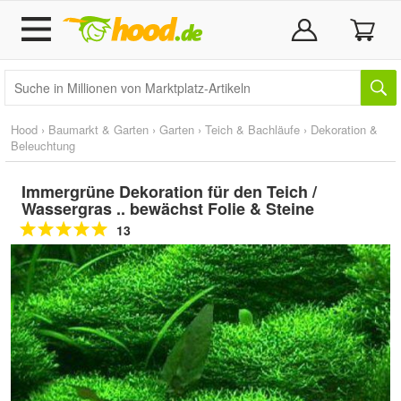
Hood
›
Baumarkt & Garten
›
Garten
›
Teich & Bachläufe
›
Dekoration &
Beleuchtung
Immergrüne Dekoration für den Teich /
Wassergras .. bewächst Folie & Steine
13