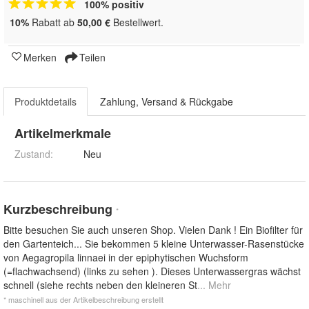
100% positiv
10%
Rabatt ab
50,00 €
Bestellwert.
Merken
Teilen
Produktdetails
Zahlung, Versand & Rückgabe
Artikelmerkmale
Zustand:
Neu
Kurzbeschreibung
*
Bitte besuchen Sie auch unseren Shop. Vielen Dank ! Ein Biofilter für
den Gartenteich... Sie bekommen 5 kleine Unterwasser-Rasenstücke
von Aegagropila linnaei in der epiphytischen Wuchsform
(=flachwachsend) (links zu sehen ). Dieses Unterwassergras wächst
schnell (siehe rechts neben den kleineren St
... Mehr
* maschinell aus der Artikelbeschreibung erstellt