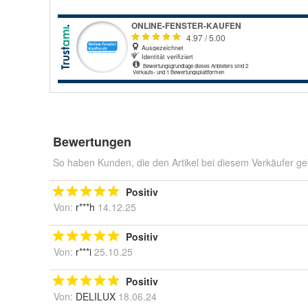
Bewertungen
So haben Kunden, die den Artikel bei diesem Verkäufer ge
Positiv
Von:
r***h
14.12.25
Positiv
Von:
r***i
25.10.25
Positiv
Von:
DELILUX
18.06.24