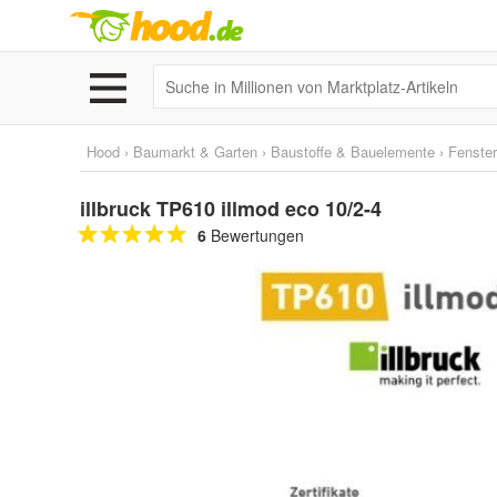
Hood
›
Baumarkt & Garten
›
Baustoffe & Bauelemente
›
Fenster
illbruck TP610 illmod eco 10/2-4
6
Bewertungen