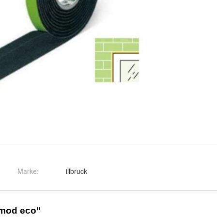
Marke:
illbruck