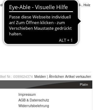
tikel Nr.:
0099624374
Melden
|
Ähnlichen
Artikel verkaufen
Platin
Impressum
AGB
&
Datenschutz
Widerrufsbelehrung