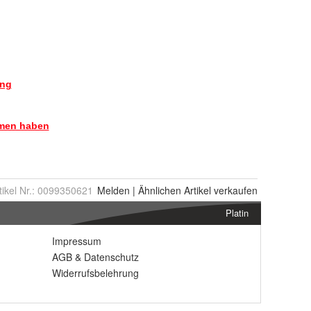
tikel Nr.:
0099350621
Melden
|
Ähnlichen
Artikel verkaufen
Platin
Impressum
AGB
&
Datenschutz
Widerrufsbelehrung