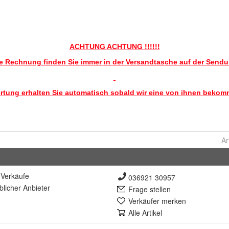
Ar
Verkäufe
036921 30957
lich
er Anbieter
Frage stellen
Verkäufer merken
Alle Artikel