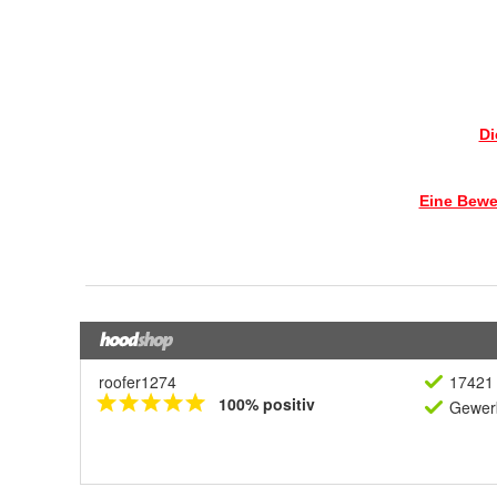
roofer1274
17421 
100% positiv
Gewerb