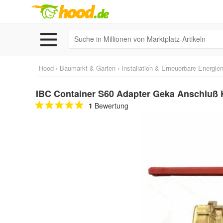
Hood
›
Baumarkt & Garten
›
Installation & Erneuerbare Energie
IBC Container S60 Adapter Geka Anschluß 
1
Bewertung