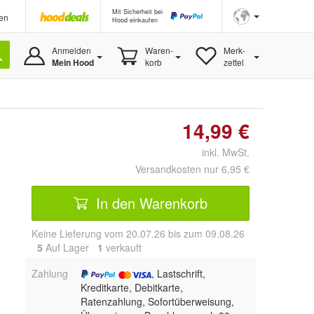
Mit Sicherheit bei
en
Hood einkaufen
Anmelden
Waren-
Merk-
Mein Hood
korb
zettel
14,99 €
inkl. MwSt.
Versandkosten nur 6,95 €
In den Warenkorb
Keine Lieferung vom 20.07.26 bis zum 09.08.26
5
Auf Lager
1
 verkauft
Zahlung
, Lastschrift,
Kreditkarte, Debitkarte,
Ratenzahlung, Sofortüberweisung,