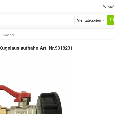
Verkauf
Alle Kategorien
n
›
Wasser
Kugelauslaufhahn Art. Nr.9318231