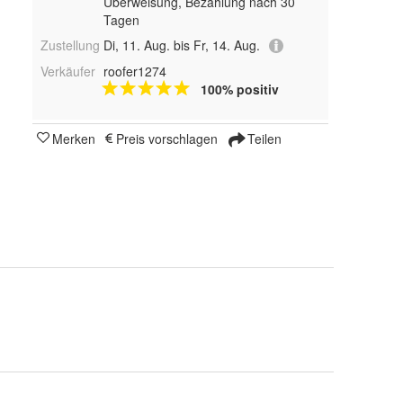
Überweisung, Bezahlung nach 30
Tagen
Zustellung
Di, 11. Aug. bis Fr, 14. Aug.
Verkäufer
roofer1274
100% positiv
Merken
Preis vorschlagen
Teilen