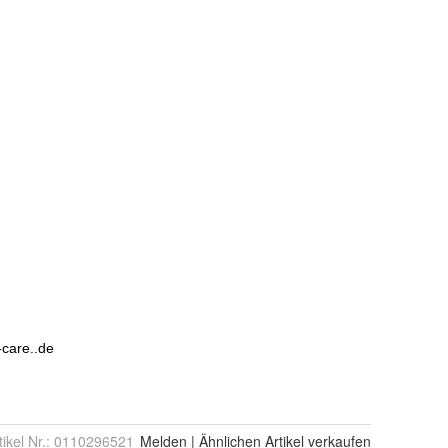
tikel Nr.:
0110296521
Melden
|
Ähnlichen
Artikel verkaufen