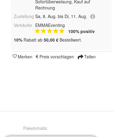
Sofortüberweisung,
Kauf auf
Rechnung
Zustellung
Sa, 8. Aug. bis Di, 11. Aug.
Verkäufer
EMMAEventing
100% positiv
10%
Rabatt ab
50,00 €
Bestellwert.
Merken
Preis vorschlagen
Teilen
Paketinhalts
: