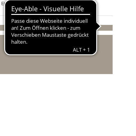
 Eingabe in das Futter