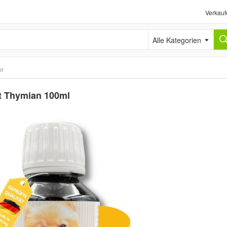
Verkauf
Alle Kategorien
er
it Thymian 100ml