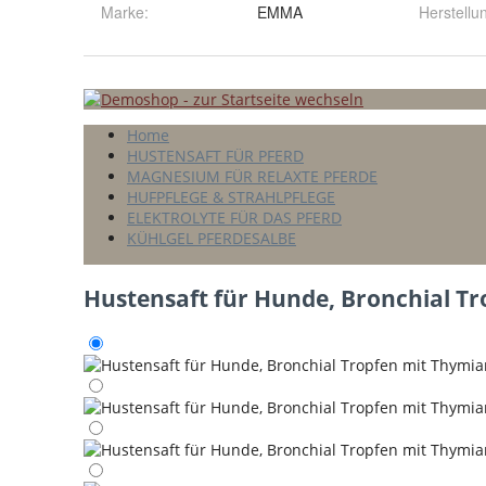
Marke:
EMMA
Herstellu