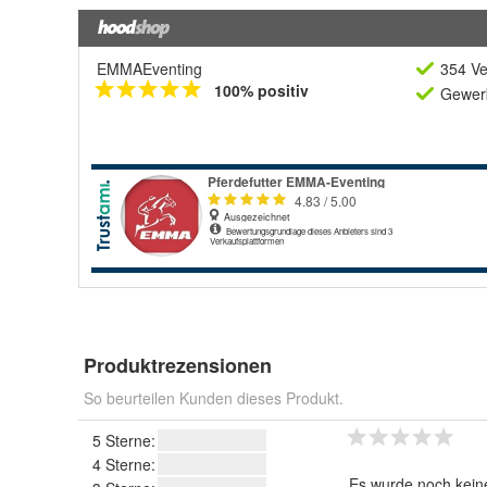
EMMAEventing
354 Ve
100% positiv
Gewerb
Produktrezensionen
So beurteilen Kunden dieses Produkt.
5 Sterne:
4 Sterne:
Es wurde noch kein