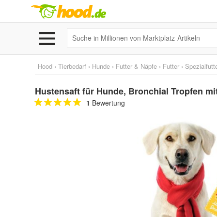
Hood
›
Tierbedarf
›
Hunde
›
Futter & Näpfe
›
Futter
›
Spezialfutt
Hustensaft für Hunde, Bronchial Tropfen m
1
Bewertung