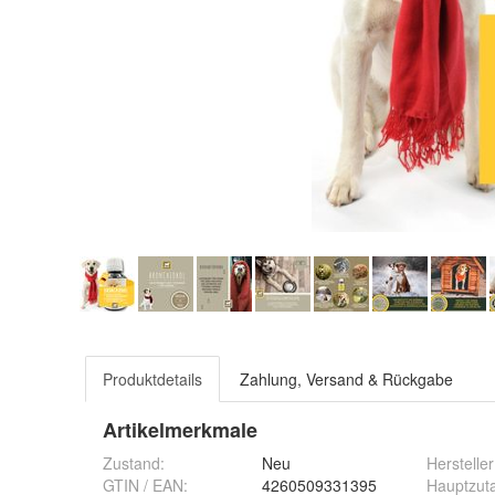
Produktdetails
Zahlung, Versand & Rückgabe
Artikelmerkmale
Zustand:
Neu
Hersteller
GTIN / EAN:
4260509331395
Hauptzut