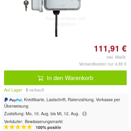
Doppelt antippen zum
vergrößern
111,91 €
inkl. MwSt.
Versandkosten nur 4,80 €
In den Warenkorb
Auf Lager
5
 verkauft
, Kreditkarte, Lastschrift, Ratenzahlung, Vorkasse per
Überweisung
Zustellung:
Mo, 10. Aug. bis Mi, 12. Aug.
Verkäufer:
Bewässerungsmarkt
100% positiv