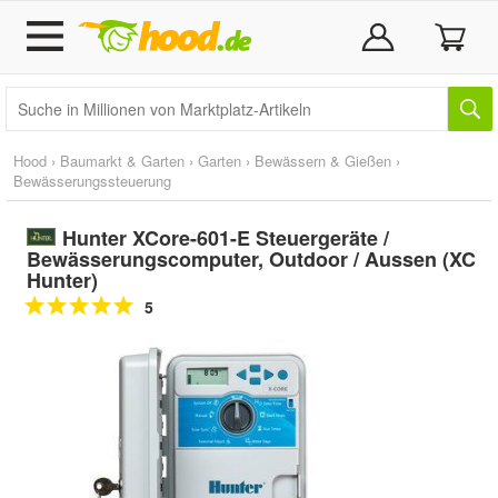
Hood
›
Baumarkt & Garten
›
Garten
›
Bewässern & Gießen
›
Bewässerungssteuerung
Hunter XCore-601-E Steuergeräte /
Bewässerungscomputer, Outdoor / Aussen (XC
Hunter)
5