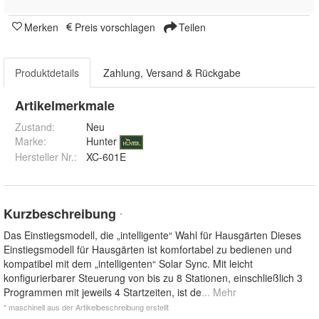
Merken
Preis vorschlagen
Teilen
Produktdetails
Zahlung, Versand & Rückgabe
Artikelmerkmale
Zustand:
Neu
Marke:
Hunter
Hersteller Nr.:
XC-601E
Kurzbeschreibung
*
Das Einstiegsmodell, die „intelligente“ Wahl für Hausgärten Dieses
Einstiegsmodell für Hausgärten ist komfortabel zu bedienen und
kompatibel mit dem „intelligenten“ Solar Sync. Mit leicht
konfigurierbarer Steuerung von bis zu 8 Stationen, einschließlich 3
Programmen mit jeweils 4 Startzeiten, ist de
... Mehr
* maschinell aus der Artikelbeschreibung erstellt