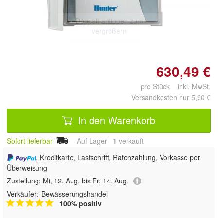
Doppelt antippen zum
vergrößern
630,49 €
pro Stück inkl. MwSt.
Versandkosten nur 5,90 €
In den Warenkorb
Sofort lieferbar
Auf Lager
1
 verkauft
, Kreditkarte, Lastschrift, Ratenzahlung, Vorkasse per
Überweisung
Zustellung:
Mi, 12. Aug. bis Fr, 14. Aug.
Verkäufer:
Bewässerungshandel
100% positiv