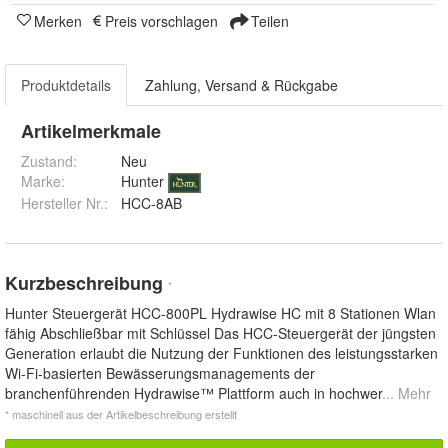
Merken
Preis vorschlagen
Teilen
Produktdetails
Zahlung, Versand & Rückgabe
Artikelmerkmale
Zustand:
Neu
Marke:
Hunter
Hersteller Nr.:
HCC-8AB
Kurzbeschreibung
*
Hunter Steuergerät HCC-800PL Hydrawise HC mit 8 Stationen Wlan
fähig Abschließbar mit Schlüssel Das HCC-Steuergerät der jüngsten
Generation erlaubt die Nutzung der Funktionen des leistungsstarken
Wi-Fi-basierten Bewässerungsmanagements der
branchenführenden Hydrawise™ Plattform auch in hochwer
... Mehr
* maschinell aus der Artikelbeschreibung erstellt