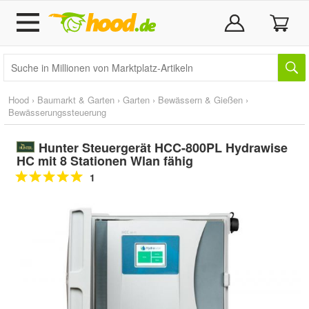
Hood
›
Baumarkt & Garten
›
Garten
›
Bewässern & Gießen
›
Bewässerungssteuerung
Hunter Steuergerät HCC-800PL Hydrawise
HC mit 8 Stationen Wlan fähig
1