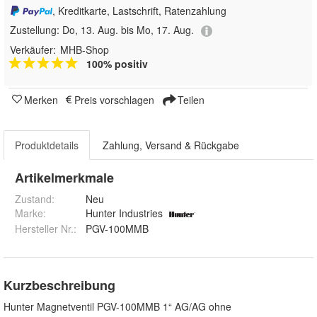
, Kreditkarte, Lastschrift, Ratenzahlung
Zustellung:
Do, 13. Aug. bis Mo, 17. Aug.
Verkäufer:
MHB-Shop
100% positiv
Merken
Preis vorschlagen
Teilen
Produktdetails
Zahlung, Versand & Rückgabe
Artikelmerkmale
Zustand:
Neu
Marke:
Hunter Industries
Hersteller Nr.:
PGV-100MMB
Kurzbeschreibung
Hunter Magnetventil PGV-100MMB 1“ AG/AG ohne