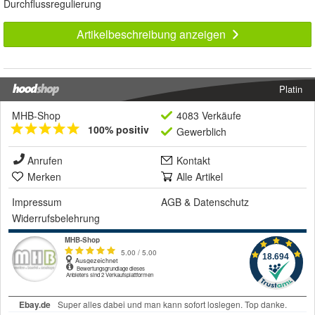
Durchflussregulierung
Artikelbeschreibung anzeigen
Platin
MHB-Shop
4083 Verkäufe
100% positiv
Gewerblich
Anrufen
Kontakt
Merken
Alle Artikel
Impressum
AGB
&
Datenschutz
Widerrufsbelehrung