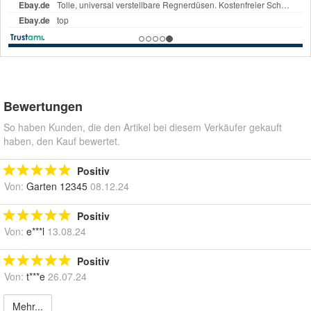
Bewertungen
So haben Kunden, die den Artikel bei diesem Verkäufer gekauft
haben, den Kauf bewertet.
Positiv
Von:
Garten 12345
08.12.24
Positiv
Von:
e***l
13.08.24
Positiv
Von:
t***e
26.07.24
Mehr...