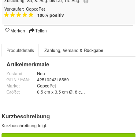
Zustellung:
Sa, 8. Aug. bis Do, 13. Aug.
Verkäufer:
CopcoPet
100% positiv
Merken
Teilen
Produktdetails
Zahlung, Versand & Rückgabe
Artikelmerkmale
Zustand:
Neu
GTIN / EAN:
4251024318589
Marke:
CopcoPet
Größe
:
Kurzbeschreibung
Kurzbeschreibung folgt.