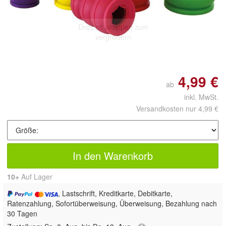
Doppelt antippen zum
vergrößern
4,99 €
ab
inkl. MwSt.
Versandkosten nur 4,99 €
In den Warenkorb
10+
Auf Lager
, Lastschrift, Kreditkarte, Debitkarte,
Ratenzahlung, Sofortüberweisung, Überweisung, Bezahlung nach
30 Tagen