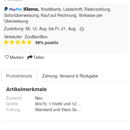
,
, Kreditkarte, Lastschrift, Ratenzahlung,
Sofortüberweisung,
Kauf auf Rechnung, Vorkasse per
Überweisung
Zustellung:
Mi, 12. Aug. bis Fr, 21. Aug.
Verkäufer:
ZooBamBoo
99% positiv
Merken
Teilen
Produktdetails
Zahlung, Versand & Rückgabe
Artikelmerkmale
Zustand:
Neu
Größe
:
90x70, 110x90 und 120x100
Füllung
:
Standard und Visco Schaumstoff