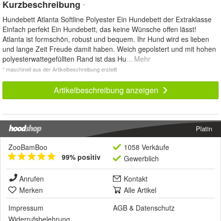
Kurzbeschreibung
*
Hundebett Atlanta Softline Polyester Ein Hundebett der Extraklasse
Einfach perfekt Ein Hundebett, das keine Wünsche offen lässt!
Atlanta ist formschön, robust und bequem. Ihr Hund wird es lieben
und lange Zeit Freude damit haben. Weich gepolstert und mit hohen
polyesterwattegefüllten Rand ist das Hu
... Mehr
* maschinell aus der Artikelbeschreibung erstellt
Artikelbeschreibung anzeigen
Platin
ZooBamBoo
1058 Verkäufe
99% positiv
Gewerblich
Anrufen
Kontakt
Merken
Alle Artikel
Impressum
AGB
&
Datenschutz
Widerrufsbelehrung