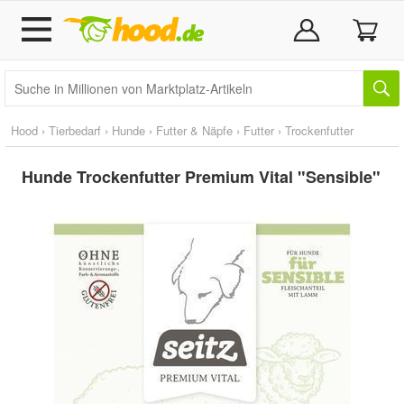
Hood
›
Tierbedarf
›
Hunde
›
Futter & Näpfe
›
Futter
›
Trockenfutter
Hunde Trockenfutter Premium Vital "Sensible"