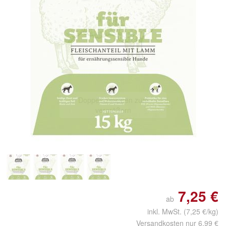
Doppelt antippen zum
vergrößern
7,25 €
ab
inkl. MwSt.
(7,25 €/kg)
Versandkosten nur 6,99 €