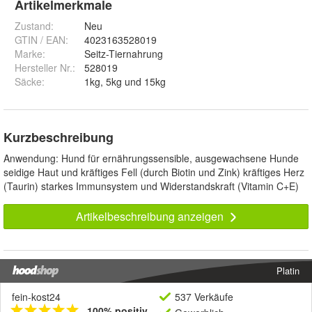
Artikelmerkmale
Zustand:
Neu
GTIN / EAN:
4023163528019
Marke:
Seitz-Tiernahrung
Hersteller Nr.:
528019
Säcke
:
1kg, 5kg und 15kg
Kurzbeschreibung
Anwendung: Hund für ernährungssensible, ausgewachsene Hunde
seidige Haut und kräftiges Fell (durch Biotin und Zink) kräftiges Herz
(Taurin) starkes Immunsystem und Widerstandskraft (Vitamin C+E)
Artikelbeschreibung anzeigen
Platin
fein-kost24
537 Verkäufe
100% positiv