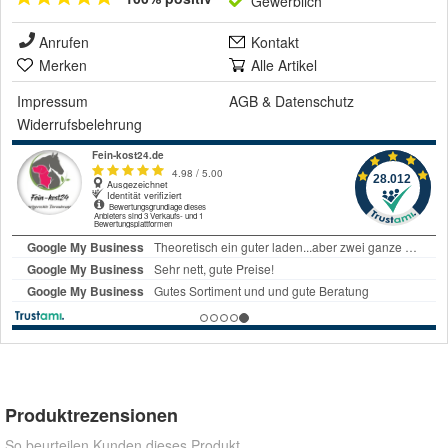
Gewerblich
Anrufen
Kontakt
Merken
Alle Artikel
Impressum
AGB
&
Datenschutz
Widerrufsbelehrung
Produktrezensionen
So beurteilen Kunden dieses Produkt.