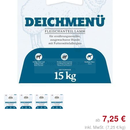
Doppelt antippen zum
vergrößern
7,25 €
ab
inkl. MwSt.
(7,25 €/kg)