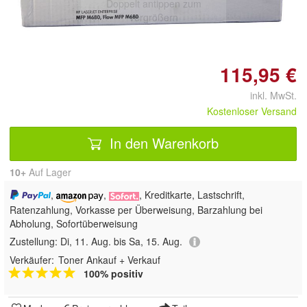
Doppelt antippen zum
vergrößern
115,95 €
inkl. MwSt.
Kostenloser Versand
In den Warenkorb
10+
Auf Lager
,
,
, Kreditkarte, Lastschrift,
Ratenzahlung, Vorkasse per Überweisung, Barzahlung bei
Abholung, Sofortüberweisung
Zustellung:
Di, 11. Aug. bis Sa, 15. Aug.
Verkäufer:
Toner Ankauf + Verkauf
100% positiv