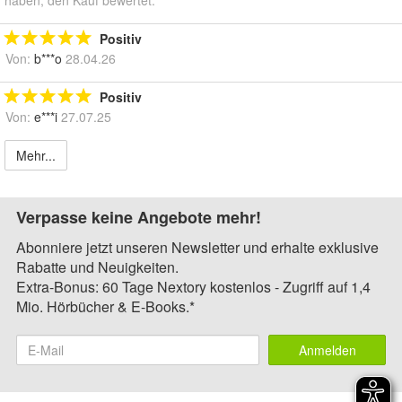
haben, den Kauf bewertet.
Positiv
Von:
b***o
28.04.26
Positiv
Von:
e***i
27.07.25
Mehr...
Verpasse keine Angebote mehr!
Abonniere jetzt unseren Newsletter und erhalte exklusive
Rabatte und Neuigkeiten.
Extra-Bonus: 60 Tage Nextory kostenlos - Zugriff auf 1,4
Mio. Hörbücher & E-Books.*
Anmelden