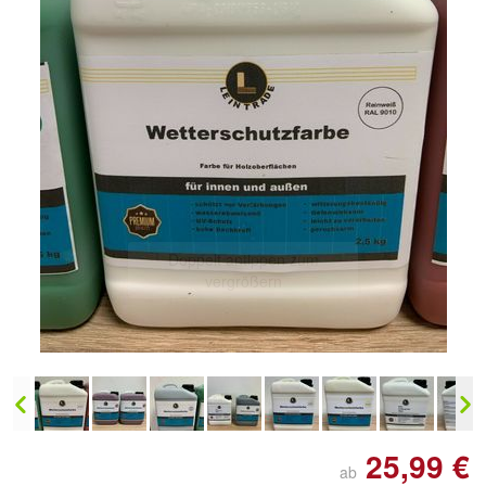
Doppelt antippen zum
vergrößern
25,99 €
ab