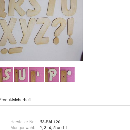
Produktsicherheit
Hersteller Nr.:
B3-BAL120
Mengenwahl
:
2, 3, 4, 5 und 1