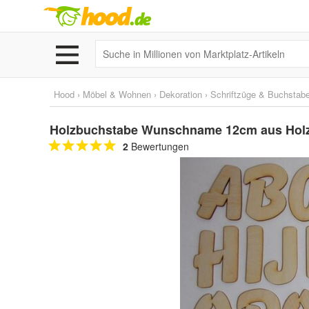
Hood
›
Möbel & Wohnen
›
Dekoration
›
Schriftzüge & Buchstab
Holzbuchstabe Wunschname 12cm aus Holz,
2
Bewertungen