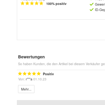
100% positiv
Gewerb
ID-Gep
Bewertungen
So haben Kunden, die den Artikel bei diesem Verkäufer ge
Positiv
Von:
r***a
01.10.23
Mehr...