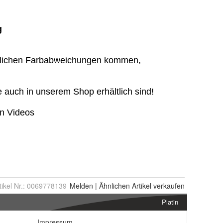
tikel Nr.:
0069778139
Melden
|
Ähnlichen
Artikel verkaufen
Platin
Impressum