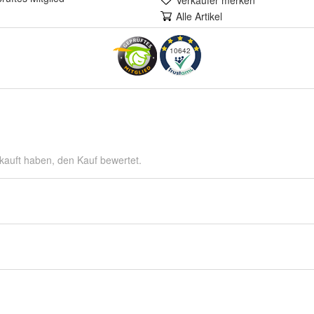
Verkäufer merken
Alle Artikel
10642
kauft haben, den Kauf bewertet.