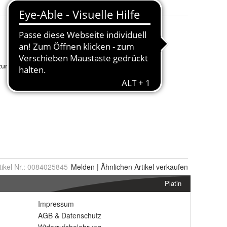
tikel Nr.:
0084025845
Melden
|
Ähnlichen
Artikel verkaufen
Platin
Impressum
AGB
&
Datenschutz