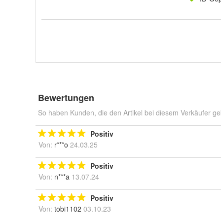
Bewertungen
So haben Kunden, die den Artikel bei diesem Verkäufer ge
Positiv
Von:
r***o
24.03.25
Positiv
Von:
n***a
13.07.24
Positiv
Von:
tobi1102
03.10.23