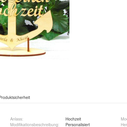
Produktsicherheit
Anlass
:
Hochzeit
Mod
Modifikationsbeschreibung
:
Personalisiert
Her