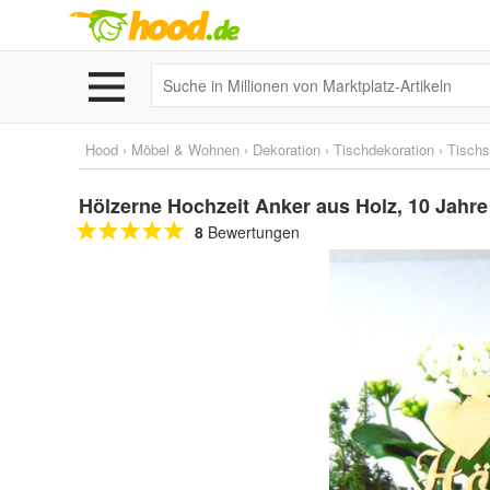
Hood
›
Möbel & Wohnen
›
Dekoration
›
Tischdekoration
›
Tischs
Hölzerne Hochzeit Anker aus Holz, 10 Jahre 
8
Bewertungen