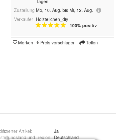
Tagen
Zustellung
Mo, 10. Aug. bis Mi, 12. Aug.
Verkäufer
Holzteilchen_diy
100% positiv
Merken
Preis vorschlagen
Teilen
ifizierter Artikel
:
Ja
stellungsland und -region
:
Deutschland