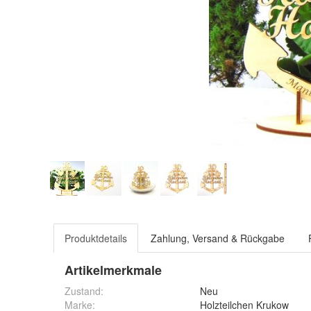
Produktdetails
Zahlung, Versand & Rückgabe
Artikelmerkmale
Zustand:
Neu
Marke:
Holzteilchen Krukow