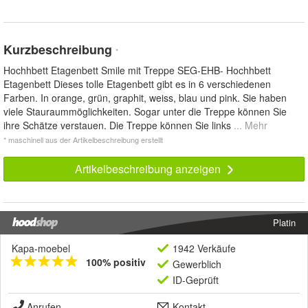
Kurzbeschreibung
*
Hochhbett Etagenbett Smile mit Treppe SEG-EHB- Hochhbett
Etagenbett Dieses tolle Etagenbett gibt es in 6 verschiedenen
Farben. In orange, grün, graphit, weiss, blau und pink. Sie haben
viele Stauraummöglichkeiten. Sogar unter die Treppe können Sie
ihre Schätze verstauen. Die Treppe können Sie links
... Mehr
* maschinell aus der Artikelbeschreibung erstellt
Artikelbeschreibung anzeigen
Platin
Kapa-moebel
1942 Verkäufe
100% positiv
Gewerblich
ID-Geprüft
Anrufen
Kontakt