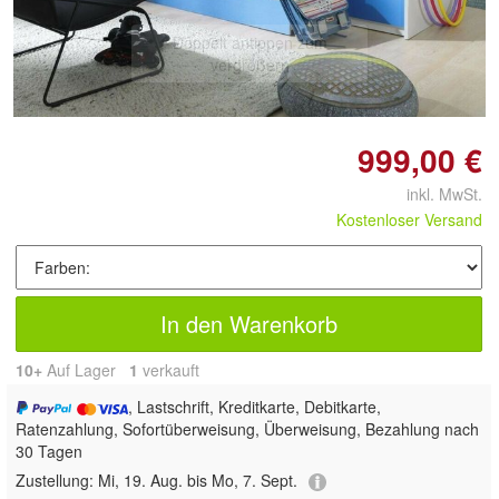
Doppelt antippen zum
vergrößern
999,00 €
inkl. MwSt.
Kostenloser Versand
In den Warenkorb
10+
Auf Lager
1
 verkauft
, Lastschrift, Kreditkarte, Debitkarte,
Ratenzahlung, Sofortüberweisung, Überweisung, Bezahlung nach
30 Tagen
Zustellung:
Mi, 19. Aug. bis Mo, 7. Sept.