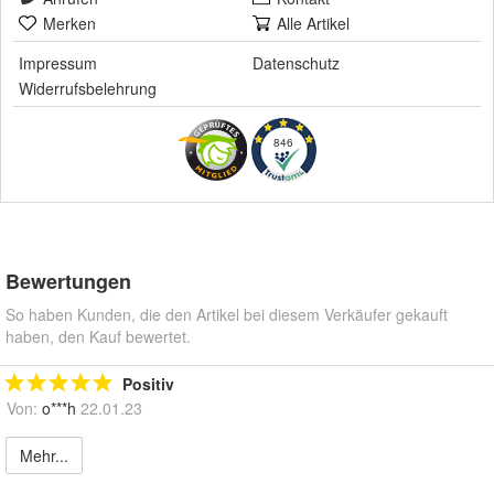
Merken
Alle Artikel
Impressum
Datenschutz
Widerrufsbelehrung
846
Bewertungen
So haben Kunden, die den Artikel bei diesem Verkäufer gekauft
haben, den Kauf bewertet.
Positiv
Von:
o***h
22.01.23
Mehr...