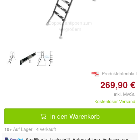
Doppelt antippen zum
vergrößern
Produktdatenblatt
269,90 €
inkl. MwSt.
Kostenloser Versand
In den Warenkorb
10+
Auf Lager
4
 verkauft
, Kreditkarte, Lastschrift, Ratenzahlung, Vorkasse per