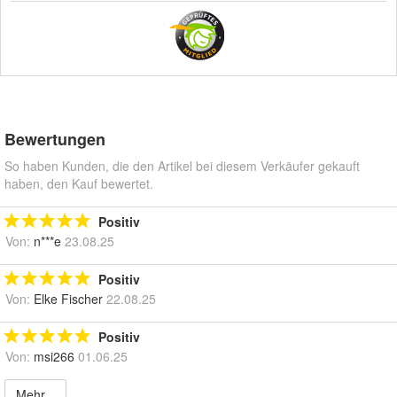
Bewertungen
So haben Kunden, die den Artikel bei diesem Verkäufer gekauft
haben, den Kauf bewertet.
Positiv
Von:
n***e
23.08.25
Positiv
Von:
Elke Fischer
22.08.25
Positiv
Von:
msi266
01.06.25
Mehr...