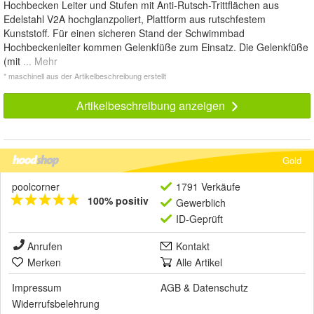
Hochbecken Leiter und Stufen mit Anti-Rutsch-Trittflächen aus
Edelstahl V2A hochglanzpoliert, Plattform aus rutschfestem
Kunststoff. Für einen sicheren Stand der Schwimmbad
Hochbeckenleiter kommen Gelenkfüße zum Einsatz. Die Gelenkfüße
(mit
... Mehr
* maschinell aus der Artikelbeschreibung erstellt
Artikelbeschreibung anzeigen
Gold
poolcorner
1791 Verkäufe
100% positiv
Gewerblich
ID-Geprüft
Anrufen
Kontakt
Merken
Alle Artikel
Impressum
AGB
&
Datenschutz
Widerrufsbelehrung