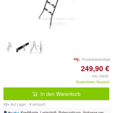
Doppelt antippen zum
vergrößern
Produktdatenblatt
249,90 €
inkl. MwSt.
Kostenloser Versand
In den Warenkorb
10+
Auf Lager
4
 verkauft
, Kreditkarte, Lastschrift, Ratenzahlung, Vorkasse per