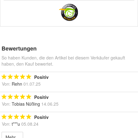
Bewertungen
So haben Kunden, die den Artikel bei diesem Verkäufer gekauft
haben, den Kauf bewertet.
Positiv
Von:
Rehn
01.07.25
Positiv
Von:
Tobias Nüßing
14.06.25
Positiv
Von:
t***u
05.08.24
Mehr...