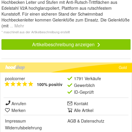
Hochbecken Leiter und Stufen mit Anti-Rutsch-Trittflächen aus
Edelstahl V2A hochglanzpoliert, Plattform aus rutschfestem
Kunststoff. Für einen sicheren Stand der Schwimmbad
Hochbeckenleiter kommen Gelenkfüße zum Einsatz. Die Gelenkfüße
(mit
... Mehr
* maschinell aus der Artikelbeschreibung erstellt
Artikelbeschreibung anzeigen
Gold
poolcorner
1791 Verkäufe
100% positiv
Gewerblich
ID-Geprüft
Anrufen
Kontakt
Merken
Alle Artikel
Impressum
AGB
&
Datenschutz
Widerrufsbelehrung