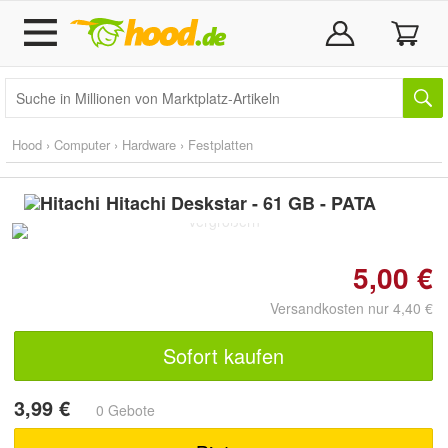
Hood
›
Computer
›
Hardware
›
Festplatten
Hitachi Deskstar - 61 GB - PATA
Doppelt antippen zum
vergrößern
5,00 €
Versandkosten nur 4,40 €
Sofort kaufen
3,99 €
0 Gebote