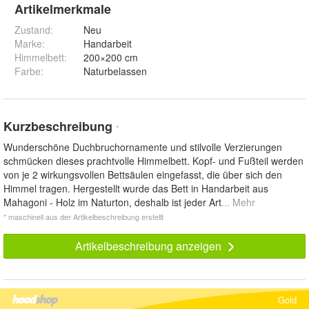
Artikelmerkmale
Zustand:
Neu
Marke:
Handarbeit
Himmelbett
:
200×200 cm
Farbe
:
Naturbelassen
Kurzbeschreibung
*
Wunderschöne Duchbruchornamente und stilvolle Verzierungen
schmücken dieses prachtvolle Himmelbett. Kopf- und Fußteil werden
von je 2 wirkungsvollen Bettsäulen eingefasst, die über sich den
Himmel tragen. Hergestellt wurde das Bett in Handarbeit aus
Mahagoni - Holz im Naturton, deshalb ist jeder Art
... Mehr
* maschinell aus der Artikelbeschreibung erstellt
Artikelbeschreibung anzeigen
Gold