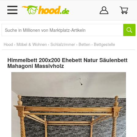
Hood
›
Möbel & Wohnen
›
Schlafzimmer
›
Betten
›
Bettgestelle
Himmelbett 200x200 Ehebett Natur Säulenbett
Mahagoni Massivholz