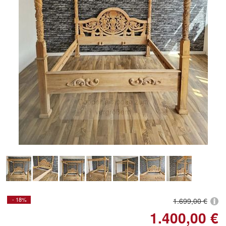
Doppelt antippen zum
vergrößern
- 18%
1.699,00 €
1.400,00 €