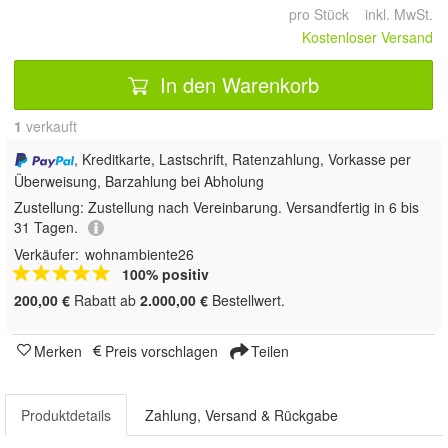
pro Stück inkl. MwSt.
Kostenloser Versand
In den Warenkorb
1
 verkauft
, Kreditkarte, Lastschrift, Ratenzahlung, Vorkasse per
Überweisung, Barzahlung bei Abholung
Zustellung:
Zustellung nach Vereinbarung. Versandfertig in 6 bis
31 Tagen.
Verkäufer:
wohnambiente26
100% positiv
200,00 €
Rabatt ab
2.000,00 €
Bestellwert.
Merken
Preis vorschlagen
Teilen
Produktdetails
Zahlung, Versand & Rückgabe