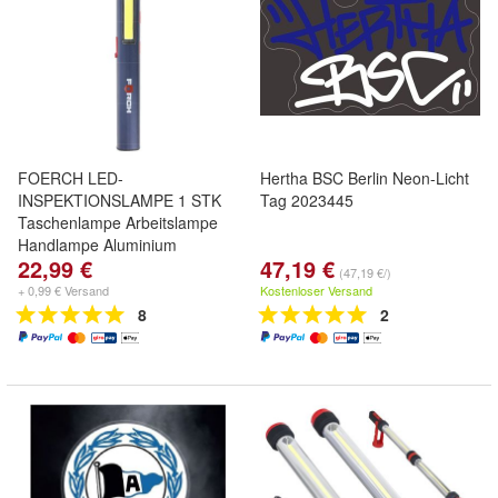
FOERCH LED-
Hertha BSC Berlin Neon-Licht
INSPEKTIONSLAMPE 1 STK
Tag 2023445
Taschenlampe Arbeitslampe
Handlampe Aluminium
22,99 €
47,19 €
(47,19 €/)
+ 0,99 € Versand
Kostenloser Versand
8
2