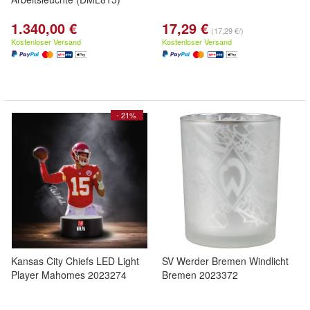
1.340,00 €
17,29 €
(17,29 €/)
Kostenloser Versand
Kostenloser Versand
- 21%
Kansas City Chiefs LED Light
SV Werder Bremen Windlicht
Player Mahomes 2023274
Bremen 2023372