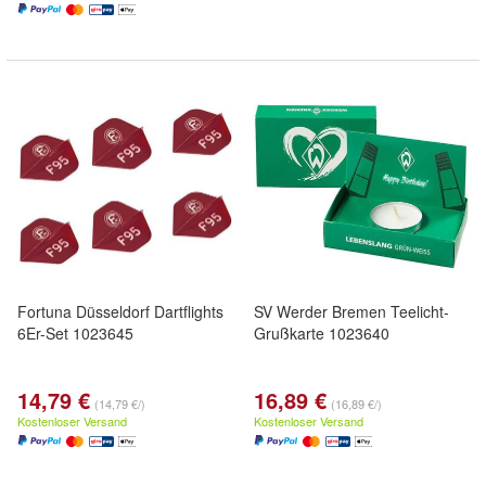
Fortuna Düsseldorf Dartflights
SV Werder Bremen Teelicht-
6Er-Set 1023645
Grußkarte 1023640
14,79 €
16,89 €
(14,79 €/)
(16,89 €/)
Kostenloser Versand
Kostenloser Versand