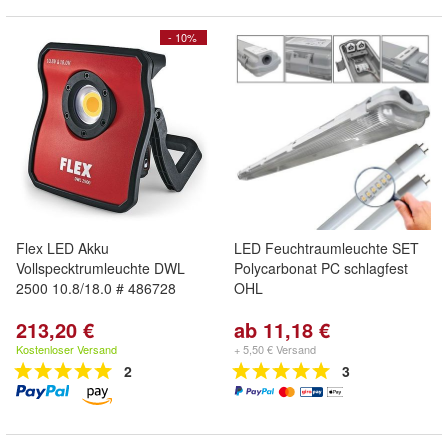
- 10%
Flex LED Akku
LED Feuchtraumleuchte SET
Vollspecktrumleuchte DWL
Polycarbonat PC schlagfest
2500 10.8/18.0 # 486728
OHL
213,20 €
ab 11,18 €
Kostenloser Versand
+ 5,50 € Versand
2
3