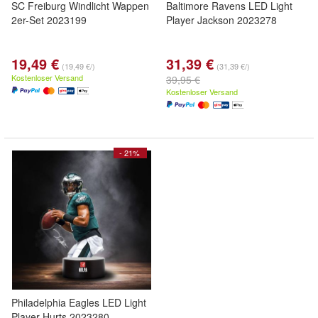
SC Freiburg Windlicht Wappen
Baltimore Ravens LED Light
2er-Set 2023199
Player Jackson 2023278
19,49 €
31,39 €
(19,49 €/)
(31,39 €/)
Kostenloser Versand
39,95 €
Kostenloser Versand
- 21%
Philadelphia Eagles LED Light
Player Hurts 2023280