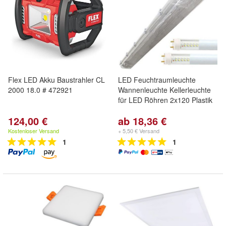
Flex LED Akku Baustrahler CL
LED Feuchtraumleuchte
2000 18.0 # 472921
Wannenleuchte Kellerleuchte
für LED Röhren 2x120 Plastik
124,00 €
ab 18,36 €
Kostenloser Versand
+ 5,50 € Versand
1
1