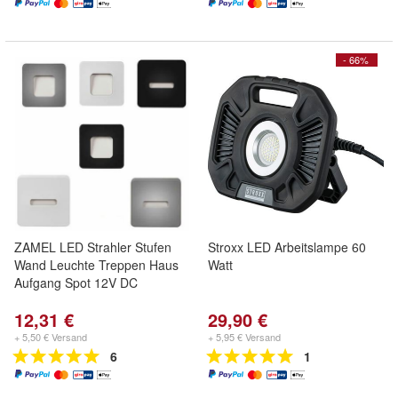
- 66%
ZAMEL LED Strahler Stufen
Stroxx LED Arbeitslampe 60
Wand Leuchte Treppen Haus
Watt
Aufgang Spot 12V DC
12,31 €
29,90 €
+ 5,50 € Versand
+ 5,95 € Versand
6
1