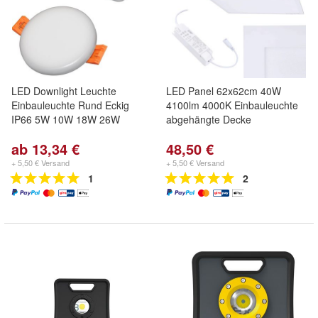
LED Downlight Leuchte
LED Panel 62x62cm 40W
Einbauleuchte Rund Eckig
4100lm 4000K Einbauleuchte
IP66 5W 10W 18W 26W
abgehängte Decke
ab 13,34 €
48,50 €
+ 5,50 € Versand
+ 5,50 € Versand
1
2