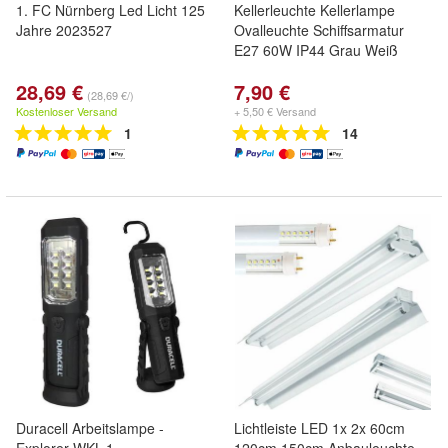
1. FC Nürnberg Led Licht 125
Kellerleuchte Kellerlampe
Jahre 2023527
Ovalleuchte Schiffsarmatur
E27 60W IP44 Grau Weiß
28,69 €
7,90 €
(28,69 €/)
Kostenloser Versand
+ 5,50 € Versand
1
14
Duracell Arbeitslampe -
Lichtleiste LED 1x 2x 60cm