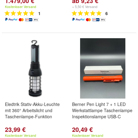
1.479,00 €
ab 9,23 €
Kostenloser Versand
+ 5,50 € Versand
1
6
Eledtrik Stativ-Akku-Leuchte
Berner Pen Light 7 + 1 LED
mit 360° Arbeitslicht und
Werkstattlampe Taschenlampe
Taschenlampe-Funktion
Inspektionslampe USB-C
23,99 €
20,49 €
Kostenloser Versand
Kostenloser Versand