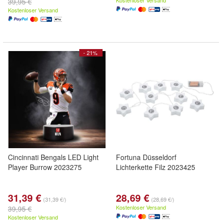
Kostenloser Versand
39,95 €
Kostenloser Versand
- 21%
Cincinnati Bengals LED Light
Fortuna Düsseldorf
Player Burrow 2023275
Lichterkette Filz 2023425
31,39 €
28,69 €
(31,39 €/)
(28,69 €/)
Kostenloser Versand
39,95 €
Kostenloser Versand