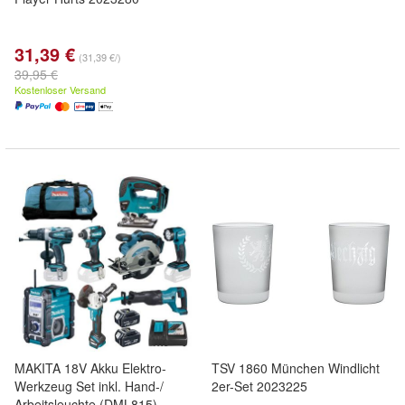
31,39 €
(31,39 €/)
39,95 €
Kostenloser Versand
MAKITA 18V Akku Elektro-
TSV 1860 München Windlicht
Werkzeug Set inkl. Hand-/
2er-Set 2023225
Arbeitsleuchte (DML815)