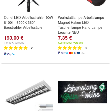
Conel LED-Arbeitsstrahler 90W
Werkstattlampe Arbeitslampe
8100lm 6500K 360°
Magnet Haken LED
Baustrahler Arbeitssäule
Taschenlampe Hand Lampe
Leuchte NEU
193,00 €
7,35 €
+ 5,49 € Versand
Kostenloser Versand
2
3