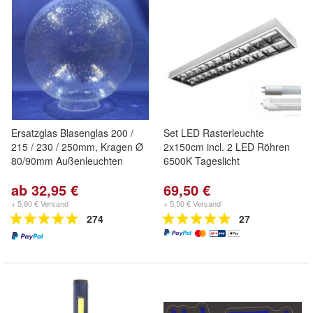
Ersatzglas Blasenglas 200 /
Set LED Rasterleuchte
215 / 230 / 250mm, Kragen Ø
2x150cm incl. 2 LED Röhren
80/90mm Außenleuchten
6500K Tageslicht
ab 32,95 €
69,50 €
+ 5,90 € Versand
+ 5,50 € Versand
274
27