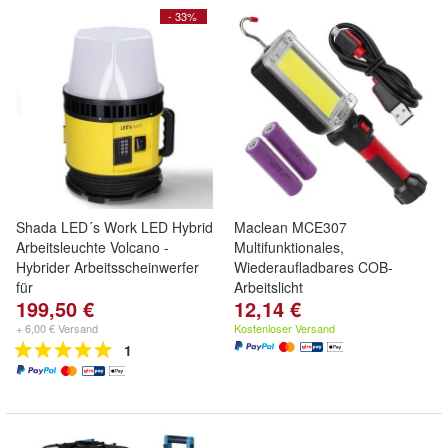
- 33%
Shada LED´s Work LED Hybrid
Maclean MCE307
Arbeitsleuchte Volcano -
Multifunktionales,
Hybrider Arbeitsscheinwerfer
Wiederaufladbares COB-
für
Arbeitslicht
199,50 €
12,14 €
+ 6,00 € Versand
Kostenloser Versand
1