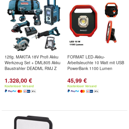
12tlg. MAKITA 18V Profi Akku
FORMAT LED-Akku-
Werkzeug Set + DML805 Akku
Arbeitsleuchte 10 Watt mit USB
Baustrahler DEADML RMJ Z
PowerBank 1100 Lumen
1.328,00 €
45,99 €
Kostenloser Versand
Kostenloser Versand