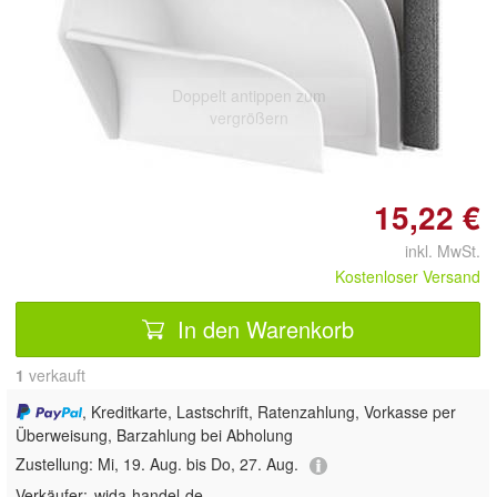
Doppelt antippen zum
vergrößern
15,22 €
inkl. MwSt.
Kostenloser Versand
In den Warenkorb
1
 verkauft
, Kreditkarte, Lastschrift, Ratenzahlung, Vorkasse per
Überweisung, Barzahlung bei Abholung
Zustellung:
Mi, 19. Aug. bis Do, 27. Aug.
Verkäufer:
wida-handel-de