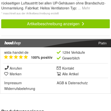
rückseitigen Luftaustritt bei allen UP-Gehäusen ohne Brandschutz-
Ummantelung. Fabrikat: Helios Ventilatoren Typ:
... Mehr
* maschinell aus der Artikelbeschreibung erstellt
Artikelbeschreibung anzeigen
Platin
wida-handel-de
1294 Verkäufe
100% positiv
Gewerblich
Anrufen
Kontakt
Merken
Alle Artikel
Impressum
AGB
&
Datenschutz
Widerrufsbelehrung