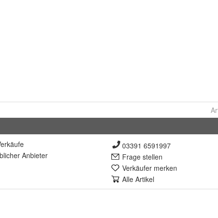
Ar
erkäufe
03391 6591997
lich
er Anbieter
Frage stellen
Verkäufer merken
Alle Artikel