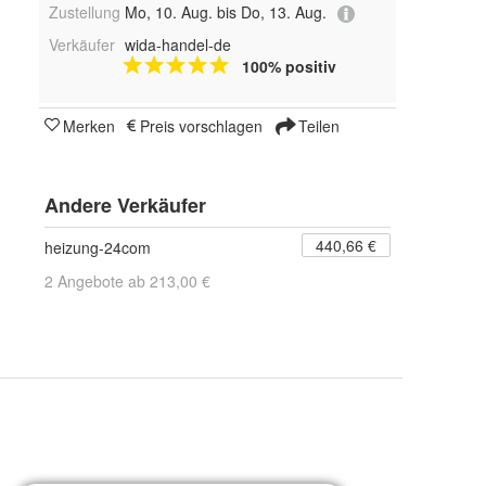
Zustellung
Mo, 10. Aug. bis Do, 13. Aug.
Verkäufer
wida-handel-de
100% positiv
Merken
Preis vorschlagen
Teilen
Andere Verkäufer
440,66 €
heizung-24com
2 Angebote ab 213,00 €