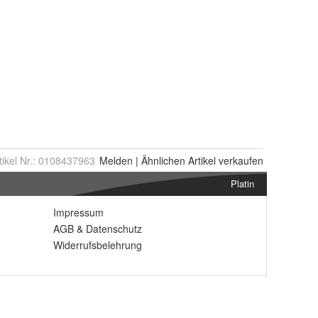
tikel Nr.:
0108437963
Melden
|
Ähnlichen
Artikel verkaufen
Platin
Impressum
AGB
&
Datenschutz
Widerrufsbelehrung