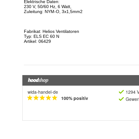
wida-handel-de
1294 V
100% positiv
Gewerb