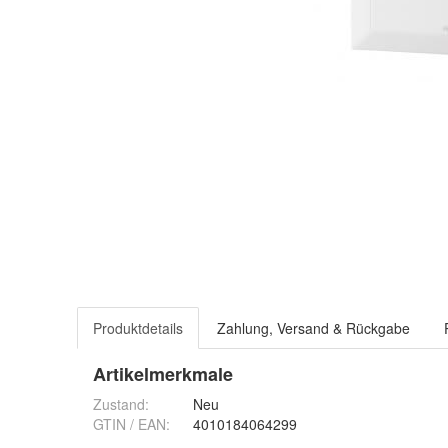
Produktdetails
Zahlung, Versand & Rückgabe
Artikelmerkmale
Zustand:
Neu
GTIN / EAN:
4010184064299