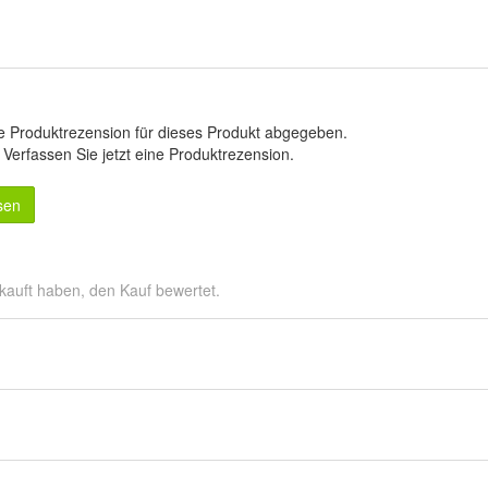
e Produktrezension für dieses Produkt abgegeben.
.
Verfassen Sie jetzt eine Produktrezension
.
sen
kauft haben, den Kauf bewertet.