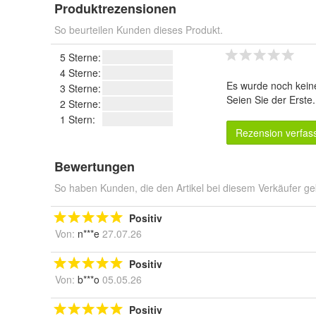
Produktrezensionen
So beurteilen Kunden dieses Produkt.
5 Sterne:
4 Sterne:
Es wurde noch kein
3 Sterne:
Seien Sie der Erste
2 Sterne:
1 Stern:
Rezension verfas
Bewertungen
So haben Kunden, die den Artikel bei diesem Verkäufer ge
Positiv
Von:
n***e
27.07.26
Positiv
Von:
b***o
05.05.26
Positiv