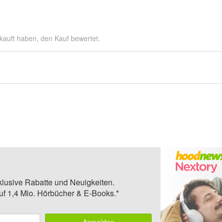
kauft haben, den Kauf bewertet.
klusive Rabatte und Neuigkeiten.
auf 1,4 Mio. Hörbücher & E-Books.*