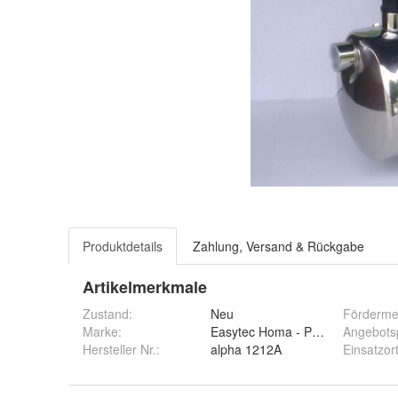
Produktdetails
Zahlung, Versand & Rückgabe
Artikelmerkmale
Zustand:
Neu
Förderm
Marke:
Easytec Homa - Pumpen
Angebots
Hersteller Nr.:
alpha 1212A
Einsatzor