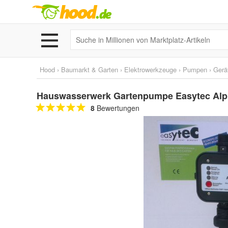
Hood
›
Baumarkt & Garten
›
Elektrowerkzeuge
›
Pumpen
›
Gerä
Hauswasserwerk Gartenpumpe Easytec Alpha
8
Bewertungen