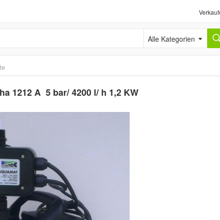
Verkauf
Alle Kategorien
te
 1212 A 5 bar/ 4200 l/ h 1,2 KW