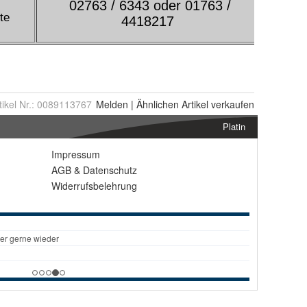
tikel Nr.:
0089113767
Melden
|
Ähnlichen
Artikel verkaufen
Platin
Impressum
AGB
&
Datenschutz
Widerrufsbelehrung