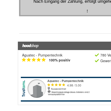
Aguatec - Pumpentechnik
780 Ve
100% positiv
Gewerb