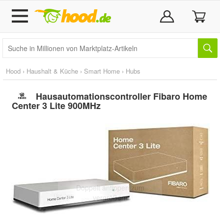
Hood
›
Haushalt & Küche
›
Smart Home
›
Hubs
Hausautomationscontroller Fibaro Home
Center 3 Lite 900MHz
Doppelt antippen zum
vergrößern