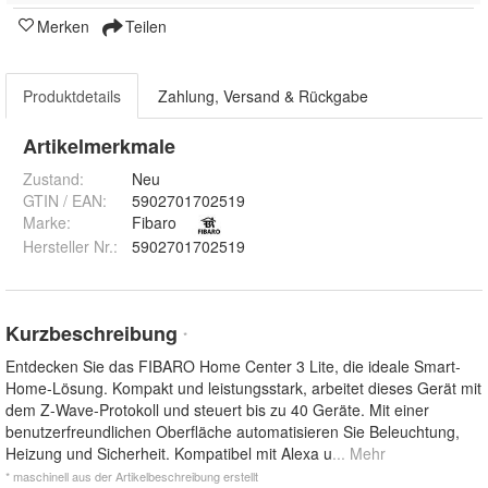
Merken
Teilen
Produktdetails
Zahlung, Versand & Rückgabe
Artikelmerkmale
Zustand:
Neu
GTIN / EAN:
5902701702519
Marke:
Fibaro
Hersteller Nr.:
5902701702519
Kurzbeschreibung
*
Entdecken Sie das FIBARO Home Center 3 Lite, die ideale Smart-
Home-Lösung. Kompakt und leistungsstark, arbeitet dieses Gerät mit
dem Z-Wave-Protokoll und steuert bis zu 40 Geräte. Mit einer
benutzerfreundlichen Oberfläche automatisieren Sie Beleuchtung,
Heizung und Sicherheit. Kompatibel mit Alexa u
... Mehr
* maschinell aus der Artikelbeschreibung erstellt