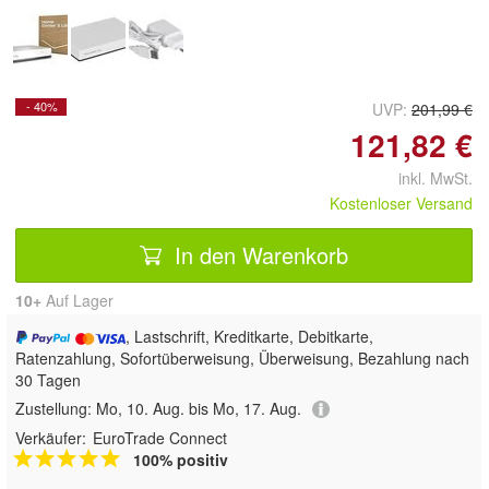
- 40%
UVP:
201,99 €
121,82 €
inkl. MwSt.
Kostenloser Versand
In den Warenkorb
10+
Auf Lager
, Lastschrift, Kreditkarte, Debitkarte,
Ratenzahlung, Sofortüberweisung, Überweisung, Bezahlung nach
30 Tagen
Zustellung:
Mo, 10. Aug. bis Mo, 17. Aug.
Verkäufer:
EuroTrade Connect
100% positiv