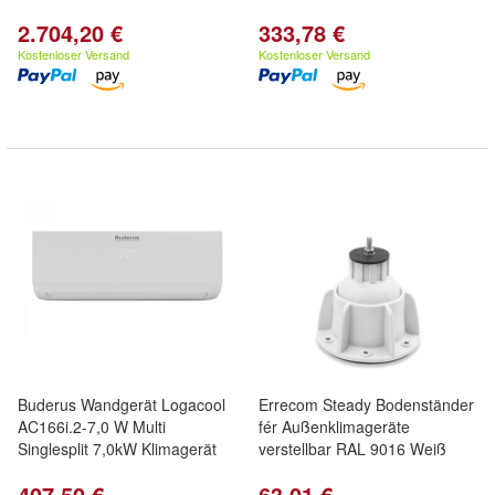
2.704,20 €
333,78 €
Kostenloser Versand
Kostenloser Versand
Buderus Wandgerät Logacool
Errecom Steady Bodenständer
AC166i.2-7,0 W Multi
fér Außenklimageräte
Singlesplit 7,0kW Klimagerät
verstellbar RAL 9016 Weiß
407,50 €
63,01 €