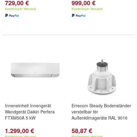
729,00 €
999,00 €
Kostenloser Versand
Kostenloser Versand
Inneneinheit Innengerät
Errecom Steady Bodenständer
Wandgerät Daikin Perfera
verstellbar fér
FTXM50A 5 kW
Außenklimageräte RAL 9016
1.299,00 €
58,87 €
Kostenloser Versand
Kostenloser Versand