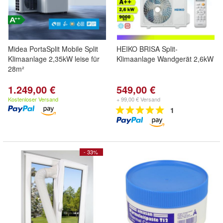
Midea PortaSplit Mobile Split
HEIKO BRISA Split-
Klimaanlage 2,35kW leise für
Klimaanlage Wandgerät 2,6kW
28m²
1.249,00 €
549,00 €
Kostenloser Versand
+ 99,00 € Versand
1
- 33%