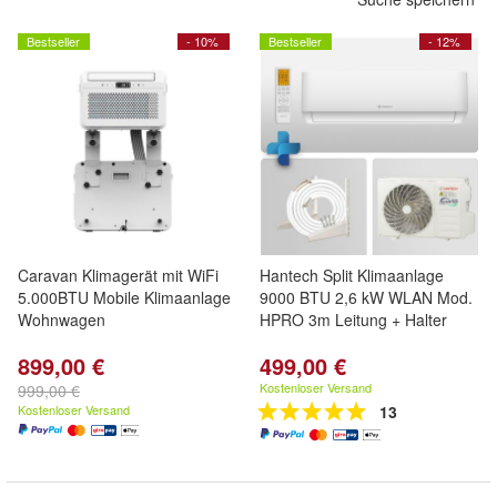
Bestseller
- 10%
Bestseller
- 12%
Caravan Klimagerät mit WiFi
Hantech Split Klimaanlage
5.000BTU Mobile Klimaanlage
9000 BTU 2,6 kW WLAN Mod.
Wohnwagen
HPRO 3m Leitung + Halter
899,00 €
499,00 €
Kostenloser Versand
999,00 €
Kostenloser Versand
13