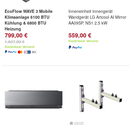
EcoFlow WAVE 3 Mobile
Inneneinheit Innengerät
Klimaanlage 6100 BTU
Wandgerät LG Artcool AI Mirror
Kühlung & 6800 BTU
AA09SP. NS1 2,5 kW
Heizung
799,00 €
559,00 €
Kostenloser Versand
1.607,00 €
Kostenloser Versand