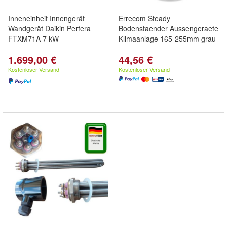
Inneneinheit Innengerät
Errecom Steady
Wandgerät Daikin Perfera
Bodenstaender Aussengeraete
FTXM71A 7 kW
Klimaanlage 165-255mm grau
1.699,00 €
44,56 €
Kostenloser Versand
Kostenloser Versand