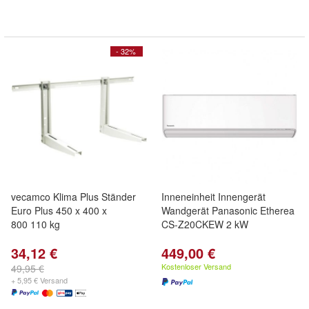
- 32%
vecamco Klima Plus Ständer
Inneneinheit Innengerät
Euro Plus 450 x 400 x
Wandgerät Panasonic Etherea
800 110 kg
CS-Z20CKEW 2 kW
34,12 €
449,00 €
Kostenloser Versand
49,95 €
+ 5,95 € Versand