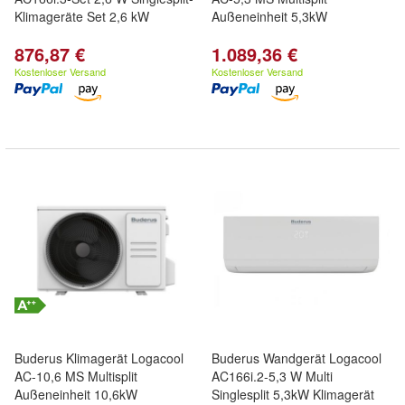
Klimageräte Set 2,6 kW
Außeneinheit 5,3kW
876,87 €
1.089,36 €
Kostenloser Versand
Kostenloser Versand
Buderus Klimagerät Logacool
Buderus Wandgerät Logacool
AC-10,6 MS Multisplit
AC166i.2-5,3 W Multi
Außeneinheit 10,6kW
Singlesplit 5,3kW Klimagerät