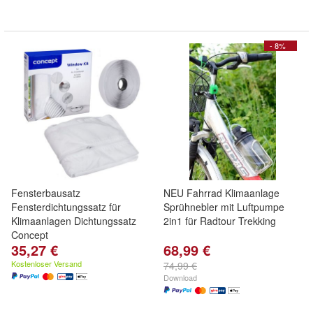
- 8%
Fensterbausatz
NEU Fahrrad Klimaanlage
Fensterdichtungssatz für
Sprühnebler mit Luftpumpe
Klimaanlagen Dichtungssatz
2in1 für Radtour Trekking
Concept
35,27 €
68,99 €
Kostenloser Versand
74,99 €
Download