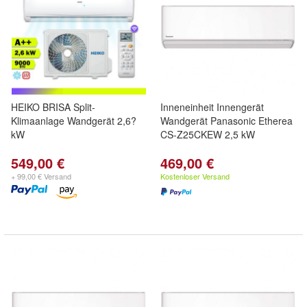
HEIKO BRISA Split-
Inneneinheit Innengerät
Klimaanlage Wandgerät 2,6?
Wandgerät Panasonic Etherea
kW
CS-Z25CKEW 2,5 kW
549,00 €
469,00 €
+ 99,00 € Versand
Kostenloser Versand