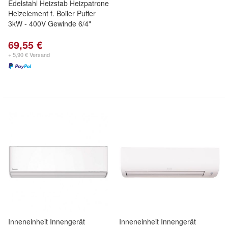
Edelstahl Heizstab Heizpatrone
Heizelement f. Boiler Puffer
3kW - 400V Gewinde 6/4"
69,55 €
+ 5,90 € Versand
Inneneinheit Innengerät
Inneneinheit Innengerät