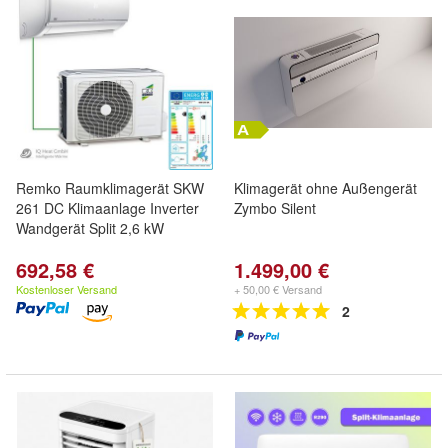
Remko Raumklimagerät SKW
Klimagerät ohne Außengerät
261 DC Klimaanlage Inverter
Zymbo Silent
Wandgerät Split 2,6 kW
692,58 €
1.499,00 €
Kostenloser Versand
+ 50,00 € Versand
2