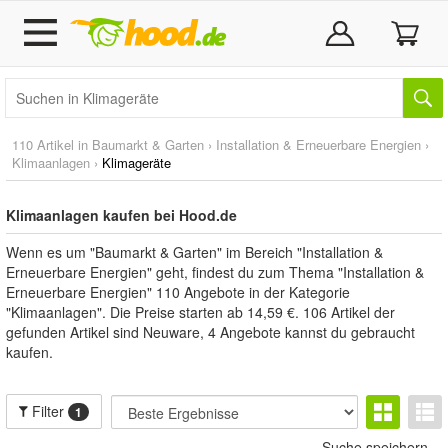
110 Artikel in
Baumarkt & Garten
›
Installation & Erneuerbare Energien
›
Klimaanlagen
›
Klimageräte
Klimaanlagen kaufen bei Hood.de
Wenn es um "Baumarkt & Garten" im Bereich "Installation &
Erneuerbare Energien" geht, findest du zum Thema "Installation &
Erneuerbare Energien" 110 Angebote in der Kategorie
"Klimaanlagen". Die Preise starten ab 14,59 €. 106 Artikel der
gefunden Artikel sind Neuware, 4 Angebote kannst du gebraucht
kaufen.
Filter
1
Suche speichern