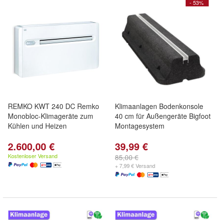
- 53%
REMKO KWT 240 DC Remko
Klimaanlagen Bodenkonsole
Monobloc-Klimageräte zum
40 cm für Außengeräte Bigfoot
Kühlen und Heizen
Montagesystem
2.600,00 €
39,99 €
Kostenloser Versand
85,00 €
+ 7,99 € Versand