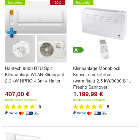
Bestseller
- 25%
Bestseller
Hantech 9000 BTU Split
Klimaanlage Monoblock-
Klimaanlage WLAN Klimagerät
Konsole umkehrbar
2,6 kW HPRO + 3m + Halter
(warm/kalt) 2,5 kW/9000 BTU
Fresho Sannover
407,00 €
1.199,99 €
Kostenloser Versand
Kostenloser Versand
9
5