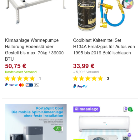
Klimaanlage Wärmepumpe
Coolblast Kältemittel Set
Halterung Bodenständer
R134A Ersatzgas für Autos von
Gestell bis max. 70kg / 36000
1995 bis 2016 Befüllschlauch
BTU
50,75 €
33,99 €
Kostenloser Versand
+ 5,90 € Versand
1
3