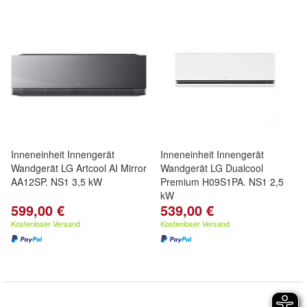
Inneneinheit Innengerät
Inneneinheit Innengerät
Wandgerät LG Artcool AI Mirror
Wandgerät LG Dualcool
AA12SP. NS1 3,5 kW
Premium H09S1PA. NS1 2,5
kW
599,00 €
539,00 €
Kostenloser Versand
Kostenloser Versand