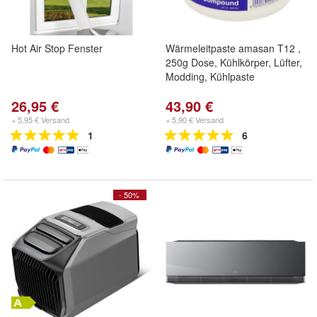
Hot Air Stop Fenster
Wärmeleitpaste amasan T12 ,
250g Dose, Kühlkörper, Lüfter,
Modding, Kühlpaste
26,95 €
43,90 €
+ 5,95 € Versand
+ 5,90 € Versand
1
6
- 50%