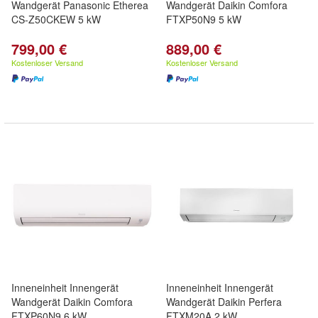
Wandgerät Panasonic Etherea
Wandgerät Daikin Comfora
CS-Z50CKEW 5 kW
FTXP50N9 5 kW
799,00 €
889,00 €
Kostenloser Versand
Kostenloser Versand
Inneneinheit Innengerät
Inneneinheit Innengerät
Wandgerät Daikin Comfora
Wandgerät Daikin Perfera
FTXP60N9 6 kW
FTXM20A 2 kW