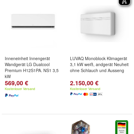
Inneneinheit Innengerät
LUVAQ Monoblock Klimagerät
Wandgerät LG Dualcool
3,1 kW weiß, andgerät Neuheit
Premium H12S1PA. NS1 3,5
ohne Schlauch und Ausseng
kW
569,00 €
2.150,00 €
Kostenloser Versand
Kostenloser Versand