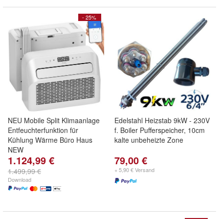
- 25%
NEU Mobile Split Klimaanlage
Edelstahl Heizstab 9kW - 230V
Entfeuchterfunktion für
f. Boiler Pufferspeicher, 10cm
Kühlung Wärme Büro Haus
kalte unbeheizte Zone
NEW
1.124,99 €
79,00 €
+ 5,90 € Versand
1.499,99 €
Download