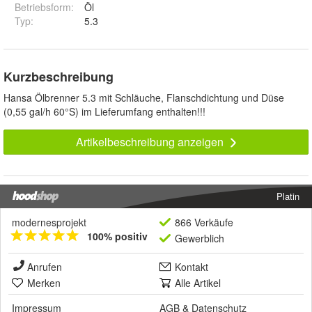
Betriebsform
:
Öl
Typ
:
5.3
Kurzbeschreibung
Hansa Ölbrenner 5.3 mit Schläuche, Flanschdichtung und Düse
(0,55 gal/h 60°S) im Lieferumfang enthalten!!!
Artikelbeschreibung anzeigen
Platin
modernesprojekt
866 Verkäufe
100% positiv
Gewerblich
Anrufen
Kontakt
Merken
Alle Artikel
Impressum
AGB
&
Datenschutz