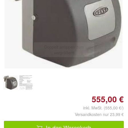
Doppelt antippen zum
vergrößern
555,00 €
inkl. MwSt. (555,00 €/)
Versandkosten nur 23,99 €
In den Warenkorb