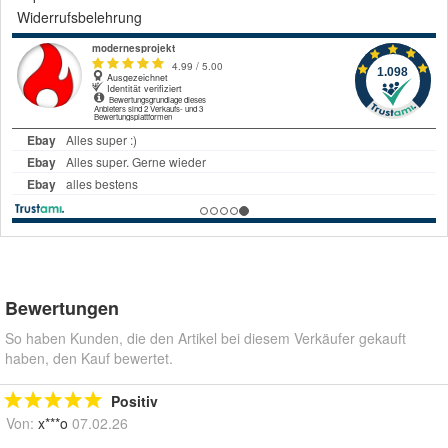
Widerrufsbelehrung
Bewertungen
So haben Kunden, die den Artikel bei diesem Verkäufer gekauft
haben, den Kauf bewertet.
Positiv
Von:
x***o
07.02.26