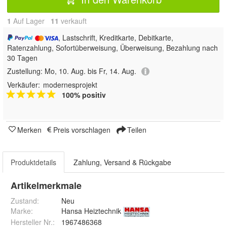
1
Auf Lager
11
 verkauft
, Lastschrift, Kreditkarte, Debitkarte,
Ratenzahlung, Sofortüberweisung, Überweisung, Bezahlung nach
30 Tagen
Zustellung:
Mo, 10. Aug. bis Fr, 14. Aug.
Verkäufer:
modernesprojekt
100% positiv
Merken
Preis vorschlagen
Teilen
Produktdetails
Zahlung, Versand & Rückgabe
Artikelmerkmale
Zustand:
Neu
Marke:
Hansa Heiztechnik
Hersteller Nr.:
1967486368