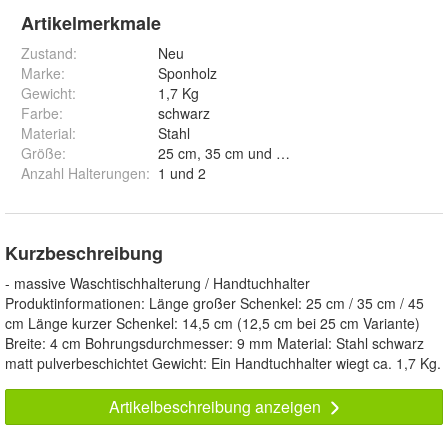
Artikelmerkmale
Zustand:
Neu
Marke:
Sponholz
Gewicht
:
1,7 Kg
Farbe
:
schwarz
Material
:
Stahl
Größe
:
25 cm, 35 cm und 45 cm
Anzahl Halterungen
:
1 und 2
Kurzbeschreibung
- massive Waschtischhalterung / Handtuchhalter
Produktinformationen: Länge großer Schenkel: 25 cm / 35 cm / 45
cm Länge kurzer Schenkel: 14,5 cm (12,5 cm bei 25 cm Variante)
Breite: 4 cm Bohrungsdurchmesser: 9 mm Material: Stahl schwarz
matt pulverbeschichtet Gewicht: Ein Handtuchhalter wiegt ca. 1,7 Kg.
Artikelbeschreibung anzeigen