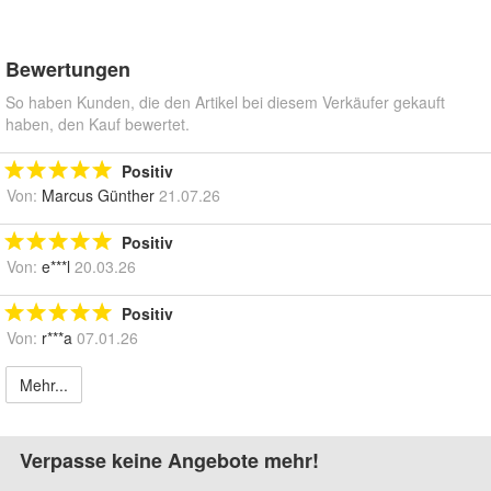
Bewertungen
So haben Kunden, die den Artikel bei diesem Verkäufer gekauft
haben, den Kauf bewertet.
Positiv
Von:
Marcus Günther
21.07.26
Positiv
Von:
e***l
20.03.26
Positiv
Von:
r***a
07.01.26
Mehr...
Verpasse keine Angebote mehr!