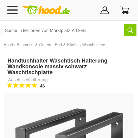
Hood
›
Baumarkt & Garten
›
Bad & Küche
›
Waschtische
Handtuchhalter Waschtisch Halterung
Wandkonsole massiv schwarz
Waschtischplatte
Waschtischhalterung
46