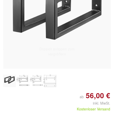
Doppelt antippen zum
vergrößern
56,00 €
ab
inkl. MwSt.
Kostenloser Versand