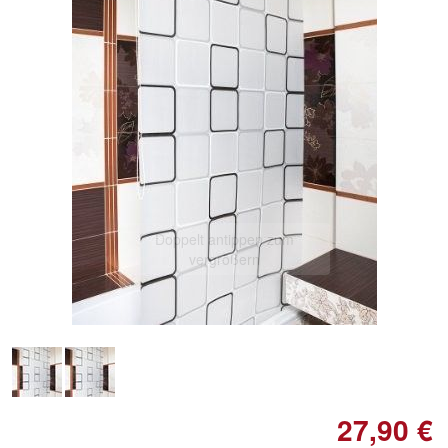
Doppelt antippen zum
vergrößern
27,90 €