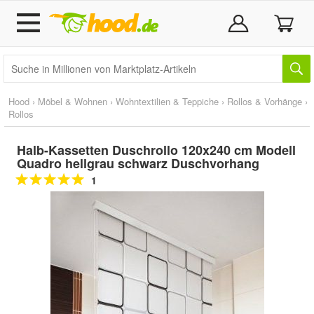
Hood
›
Möbel & Wohnen
›
Wohntextilien & Teppiche
›
Rollos & Vorhänge
›
Rollos
Halb-Kassetten Duschrollo 120x240 cm Modell
Quadro hellgrau schwarz Duschvorhang
1