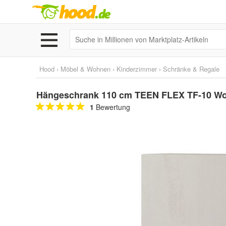
Hood
›
Möbel & Wohnen
›
Kinderzimmer
›
Schränke & Regale
Hängeschrank 110 cm TEEN FLEX TF-10 W
1
Bewertung