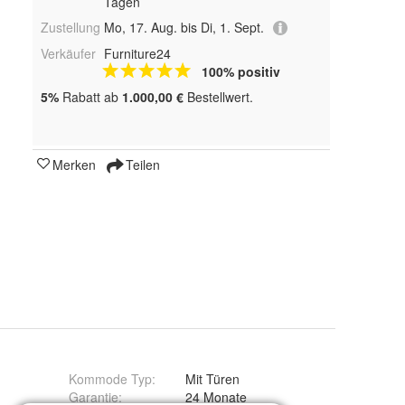
Tagen
Zustellung
Mo, 17. Aug. bis Di, 1. Sept.
Verkäufer
Furniture24
100% positiv
5%
Rabatt ab
1.000,00 €
Bestellwert.
Merken
Teilen
Kommode Typ
:
Mit Türen
Garantie
:
24 Monate