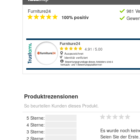
Furniture24
981 Ve
100% positiv
Gewerb
Produktrezensionen
So beurteilen Kunden dieses Produkt.
5 Sterne:
4 Sterne:
Es wurde noch kein
3 Sterne:
Seien Sie der Erste
2 Sterne: