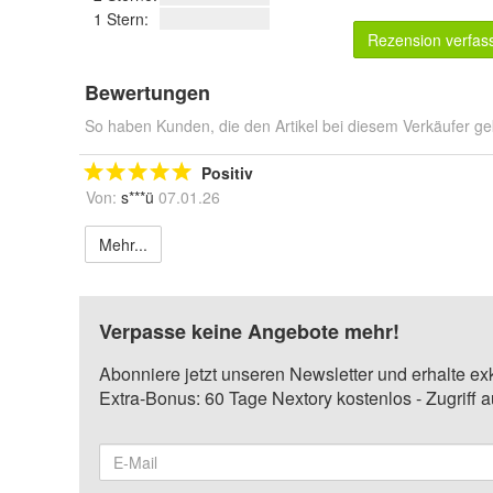
1 Stern:
Rezension verfas
Bewertungen
So haben Kunden, die den Artikel bei diesem Verkäufer ge
Positiv
Von:
s***ü
07.01.26
Mehr...
Verpasse keine Angebote mehr!
Abonniere jetzt unseren Newsletter und erhalte ex
Extra-Bonus: 60 Tage Nextory kostenlos - Zugriff 