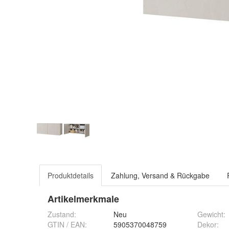
Produktdetails
Zahlung, Versand & Rückgabe
Artikelmerkmale
Zustand:
Neu
Gewicht
:
GTIN / EAN:
5905370048759
Dekor
: