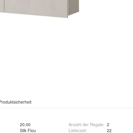
Produktsicherheit
20.00
Anzahl der Regale
:
2
Silk Flou
Lieferzeit
:
22