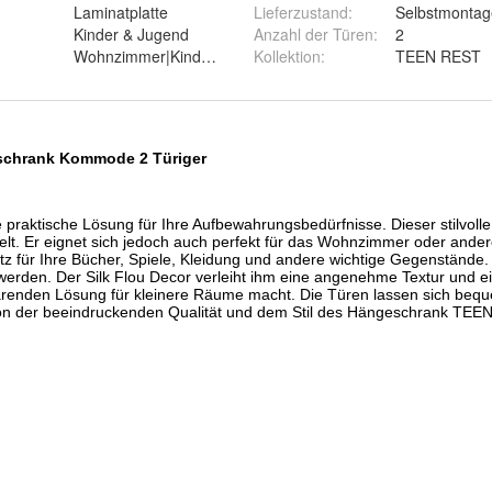
Laminatplatte
Lieferzustand
:
Selbstmontag
Kinder & Jugend
Anzahl der Türen
:
2
Wohnzimmer|Kinderzimmer
Kollektion
:
TEEN REST