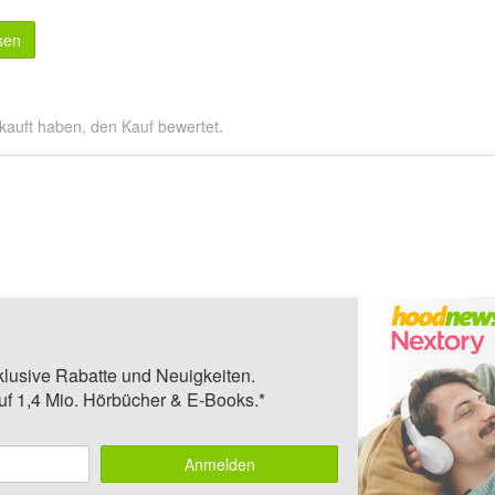
sen
kauft haben, den Kauf bewertet.
klusive Rabatte und Neuigkeiten.
auf 1,4 Mio. Hörbücher & E-Books.*
Anmelden