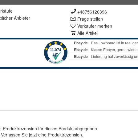
rkäufe
+48756126396
lich
er Anbieter
Frage stellen
Verkäufer merken
Alle Artikel
e Produktrezension für dieses Produkt abgegeben.
.
Verfassen Sie jetzt eine Produktrezension
.