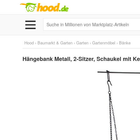
Hood
›
Baumarkt & Garten
›
Garten
›
Gartenmöbel
›
Bänke
Hängebank Metall, 2-Sitzer, Schaukel mit K