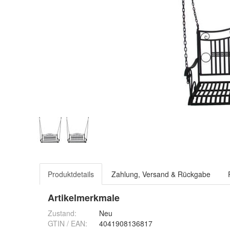
Produktdetails
Zahlung, Versand & Rückgabe
Artikelmerkmale
Zustand:
Neu
GTIN / EAN:
4041908136817