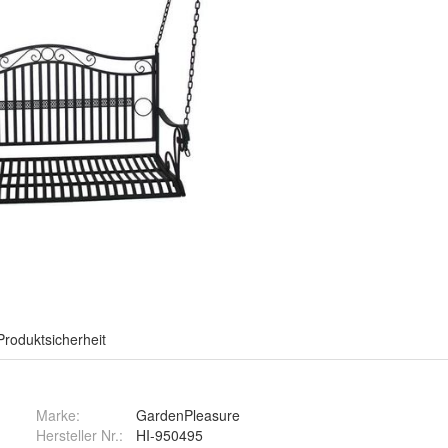
Produktsicherheit
Marke:
GardenPleasure
Hersteller Nr.:
HI-950495