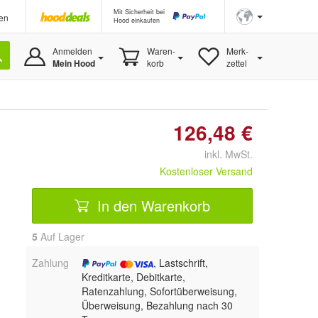
Mit Sicherheit bei
en
Hood einkaufen
Anmelden
Waren-
Merk-
Mein Hood
korb
zettel
126,48 €
inkl. MwSt.
Kostenloser Versand
In den Warenkorb
5
Auf Lager
Zahlung
, Lastschrift,
Kreditkarte, Debitkarte,
Ratenzahlung, Sofortüberweisung,
Überweisung, Bezahlung nach 30