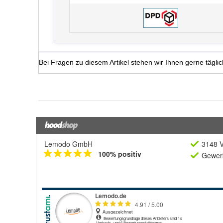
Lemodo GmbH
3148 V
100% positiv
Gewerb