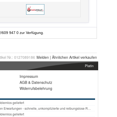
tikel Nr.:
0127089186
Melden
|
Ähnlichen
Artikel verkaufen
Platin
Impressum
AGB
&
Datenschutz
Widerrufsbelehrung