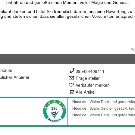
Ar
rkäufe
095434409411
lich
er Anbieter
Frage stellen
Verkäufer merken
Alle Artikel