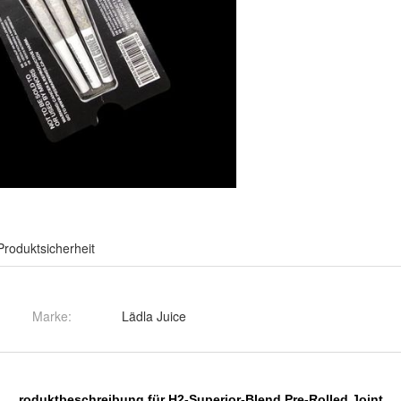
Produktsicherheit
Marke:
Lädla Juice