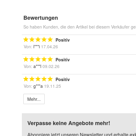
Bewertungen
So haben Kunden, die den Artikel bei diesem Verkäufer ge
Positiv
Von:
l***i
17.04.26
Positiv
Von:
a***l
09.02.26
Positiv
Von:
g***a
19.11.25
Mehr...
Verpasse keine Angebote mehr!
Abonniere jetzt unseren Newsletter und erhalte ex