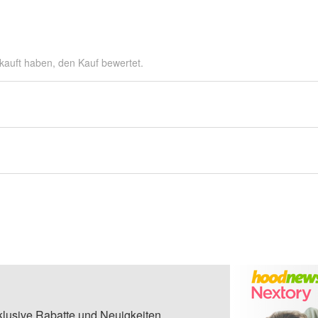
kauft haben, den Kauf bewertet.
klusive Rabatte und Neuigkeiten.