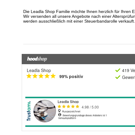
Leadla Shop
419 Ve
99% positiv
Gewerb