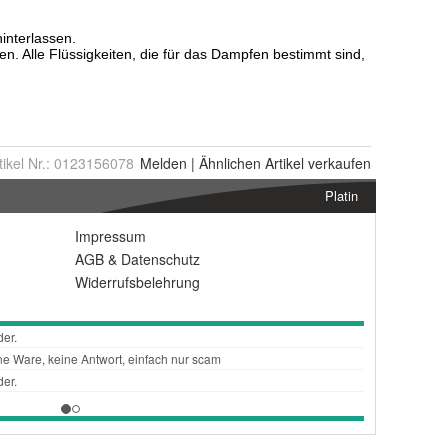
tikel Nr.:
0123156078
Melden
|
Ähnlichen
Artikel verkaufen
Platin
Impressum
AGB
&
Datenschutz
Widerrufsbelehrung