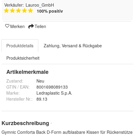
Verkäufer:
Lauroo_GmbH
100% positiv
Merken
Teilen
Produktdetails
Zahlung, Versand & Rückgabe
Produktsicherheit
Artikelmerkmale
Zustand:
Neu
GTIN / EAN:
8001698089133
Marke:
Ledraplastic S.p.A.
Hersteller Nr.:
89.13
Kurzbeschreibung
*
Gymnic Comforta Back D-Form aufblasbare Kissen für Rückenstütze