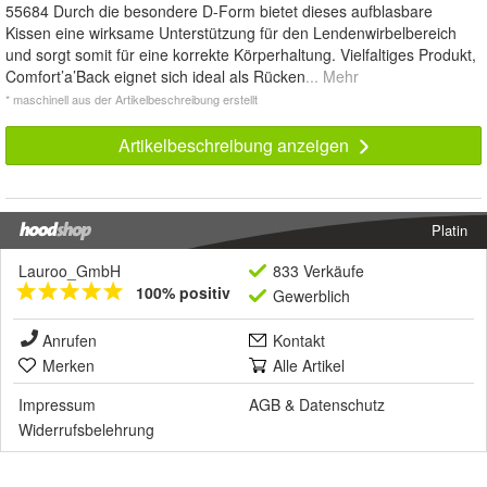
55684 Durch die besondere D-Form bietet dieses aufblasbare
Kissen eine wirksame Unterstützung für den Lendenwirbelbereich
und sorgt somit für eine korrekte Körperhaltung. Vielfaltiges Produkt,
Comfort’a’Back eignet sich ideal als Rücken
... Mehr
* maschinell aus der Artikelbeschreibung erstellt
Artikelbeschreibung anzeigen
Platin
Lauroo_GmbH
833 Verkäufe
100% positiv
Gewerblich
Anrufen
Kontakt
Merken
Alle Artikel
Impressum
AGB
&
Datenschutz
Widerrufsbelehrung