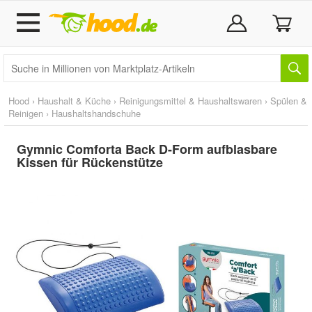
Hood
›
Haushalt & Küche
›
Reinigungsmittel & Haushaltswaren
›
Spülen &
Reinigen
›
Haushaltshandschuhe
Gymnic Comforta Back D-Form aufblasbare
Kissen für Rückenstütze