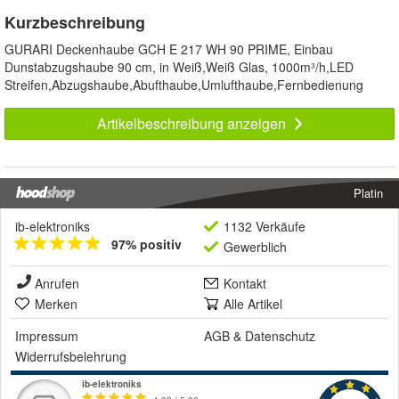
Kurzbeschreibung
GURARI Deckenhaube GCH E 217 WH 90 PRIME, Einbau
Dunstabzugshaube 90 cm, in Weiß,Weiß Glas, 1000m³/h,LED
Streifen,Abzugshaube,Abufthaube,Umlufthaube,Fernbedienung
Artikelbeschreibung anzeigen
Platin
ib-elektroniks
1132 Verkäufe
97% positiv
Gewerblich
Anrufen
Kontakt
Merken
Alle Artikel
Impressum
AGB
&
Datenschutz
Widerrufsbelehrung