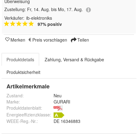
Überweisung
Zustellung:
Fr, 14. Aug. bis Mo, 17. Aug.
Verkäufer:
ib-elektroniks
97% positiv
Merken
Preis vorschlagen
Teilen
Produktdetails
Zahlung, Versand & Rückgabe
Produktsicherheit
Artikelmerkmale
Zustand:
Neu
Marke:
GURARI
Produktdatenblatt
:
Energieeffizienzklasse:
WEEE-Reg.-Nr.
:
DE 16346883