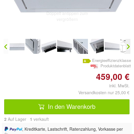
Doppelt antippen zum
vergrößern
Energieeffizienzklasse
Produktdatenblatt
459,00 €
inkl. MwSt.
Versandkosten nur 25,00 €
In den Warenkorb
2
Auf Lager
1
 verkauft
, Kreditkarte, Lastschrift, Ratenzahlung, Vorkasse per