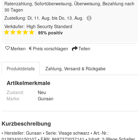
Ratenzahlung, Sofortüberweisung, Überweisung, Bezahlung nach
30 Tagen
Zustellung:
Di, 11. Aug. bis Do, 13. Aug.
Verkäufer:
High Security Standard
95% positiv
Merken
Preis vorschlagen
Teilen
Produktdetails
Zahlung, Versand & Rückgabe
Artikelmerkmale
Zustand:
Neu
Marke:
Gunsan
Kurzbeschreibung
• Hersteller: Gunsan • Serie: Visage schwarz • Art.-Nr.:
01283400150107 • EAN: 8697372037141 • Inhalt: 2-Wege Schalter