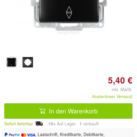
Doppelt antippen zum
vergrößern
5,40 €
inkl. MwSt.
Kostenloser Versand
In den Warenkorb
Sofort lieferbar
10+
Auf Lager
1
 verkauft
, Lastschrift, Kreditkarte, Debitkarte,