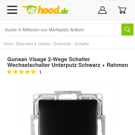
Hood
›
Baumarkt & Garten
›
Elektronik
›
Schalter
Gunsan Visage 2-Wege Schalter
Wechselschalter Unterputz Schwarz + Rahmen
1