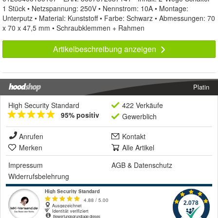
1 Stück • Netzspannung: 250V • Nennstrom: 10A • Montage:
Unterputz • Material: Kunststoff • Farbe: Schwarz • Abmessungen: 70
x 70 x 47,5 mm • Schraubklemmen + Rahmen
Artikelbeschreibung anzeigen
Platin
High Security Standard
422 Verkäufe
95% positiv
Gewerblich
Anrufen
Kontakt
Merken
Alle Artikel
Impressum
AGB
&
Datenschutz
Widerrufsbelehrung