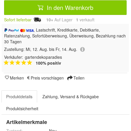
In den Warenkorb
Sofort lieferbar
10+
Auf Lager
1
 verkauft
, Lastschrift, Kreditkarte, Debitkarte,
Ratenzahlung, Sofortüberweisung, Überweisung, Bezahlung nach
30 Tagen
Zustellung:
Mi, 12. Aug. bis Fr, 14. Aug.
Verkäufer:
gartendekoparadies
100% positiv
Merken
Preis vorschlagen
Teilen
Produktdetails
Zahlung, Versand & Rückgabe
Produktsicherheit
Artikelmerkmale
Zustand:
Neu