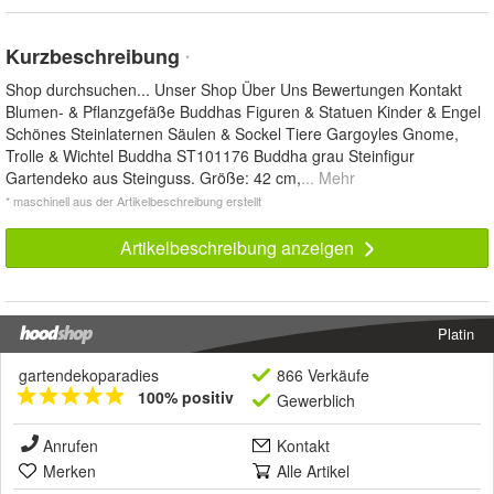
Kurzbeschreibung
*
Shop durchsuchen... Unser Shop Über Uns Bewertungen Kontakt
Blumen- & Pflanzgefäße Buddhas Figuren & Statuen Kinder & Engel
Schönes Steinlaternen Säulen & Sockel Tiere Gargoyles Gnome,
Trolle & Wichtel Buddha ST101176 Buddha grau Steinfigur
Gartendeko aus Steinguss. Größe: 42 cm,
... Mehr
* maschinell aus der Artikelbeschreibung erstellt
Artikelbeschreibung anzeigen
Platin
gartendekoparadies
866 Verkäufe
100% positiv
Gewerblich
Anrufen
Kontakt
Merken
Alle Artikel