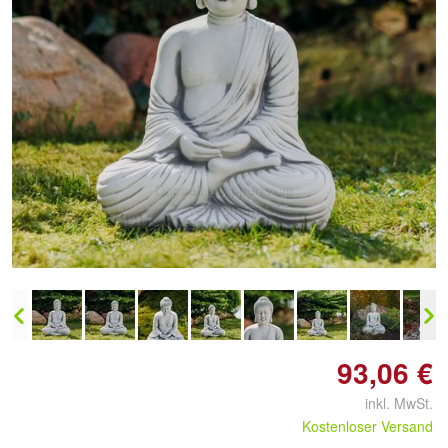
Doppelt antippen zum
vergrößern
93,06 €
inkl. MwSt.
Kostenloser Versand